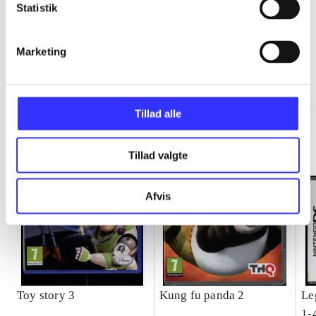
Statistik
Marketing
Minder om
Tillad alle
Tillad valgte
Afvis
Toy story 3
Kung fu panda 2
Le
1-