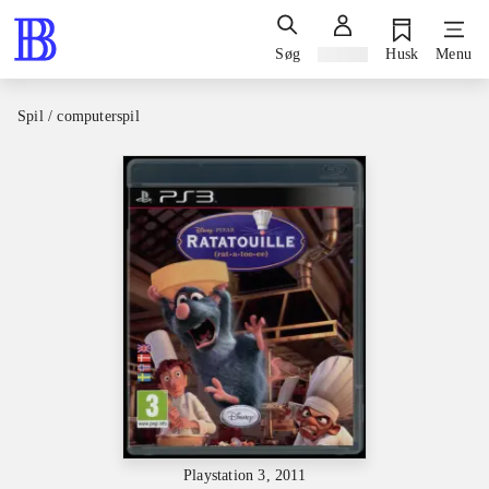
Søg
Log ind
Husk
Menu
Spil / computerspil
Playstation 3, 2011