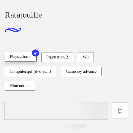
Ratatouille
Playstation 3
Playstation 2
Wii
Computerspil (dvd-rom)
Gameboy advance
Nintendo ds
loading