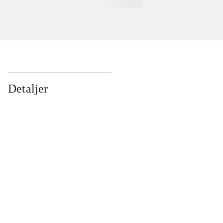
Detaljer
...
...
...
...
...
...
...
...
...
...
...
...