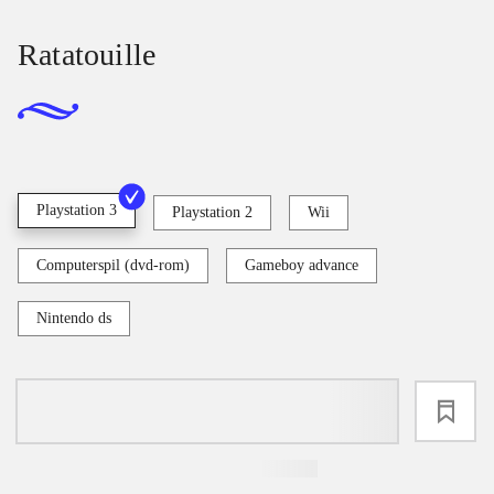
Ratatouille
Playstation 3
Playstation 2
Wii
Computerspil (dvd-rom)
Gameboy advance
Nintendo ds
loading