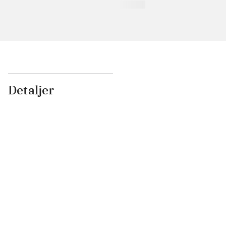
Detaljer
...
...
...
...
...
...
...
...
...
...
...
...