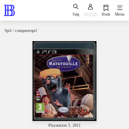
Søg
Log ind
Husk
Menu
Spil / computerspil
Playstation 3, 2011