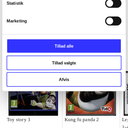
Statistik
Marketing
Minder om
Tillad alle
Tillad valgte
Afvis
Toy story 3
Kung fu panda 2
Le
1-