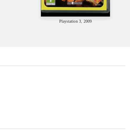
Playstation 3, 2009
...
...