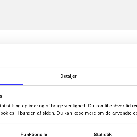
Detaljer
s
atistik og optimering af brugervenlighed. Du kan til enhver tid æn
ookies” i bunden af siden. Du kan læse mere om de anvendte co
Funktionelle
Statistik