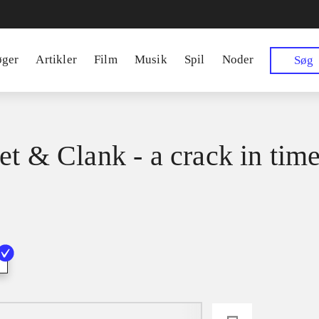
øger
Artikler
Film
Musik
Spil
Noder
Søg
et & Clank - a crack in tim