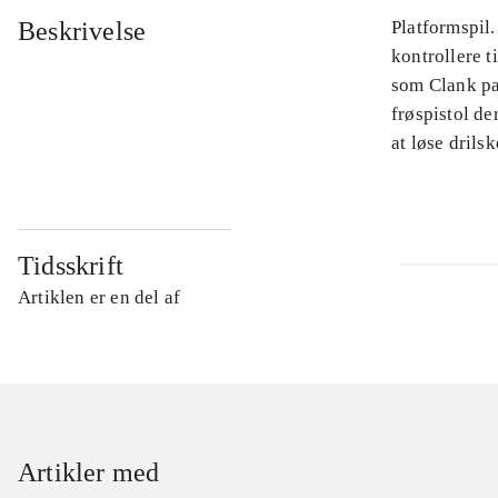
Beskrivelse
Platformspil.
kontrollere t
som Clank pa
frøspistol de
at løse drilsk
Tidsskrift
Artiklen er en del af
Artikler med