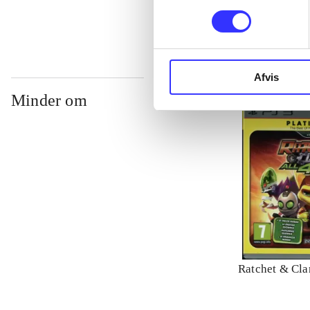
Afvis
Minder om
Ratchet & Clan