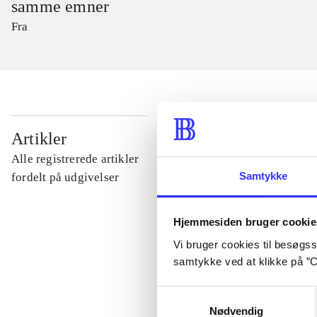
samme emner
Fra
...
Artikler
Alle registrerede artikler
...
Samtykke
fordelt på udgivelser
...
Hjemmesiden bruger cookie
Vi bruger cookies til besøgsst
samtykke ved at klikke på ”C
...
Samtykkevalg
Nødvendig
...