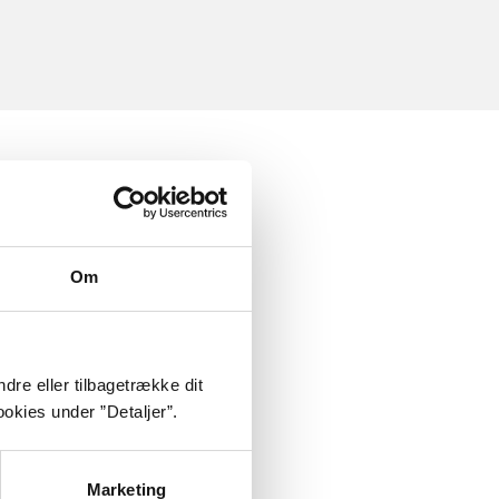
Om
dre eller tilbagetrække dit
okies under ”Detaljer”.
Marketing