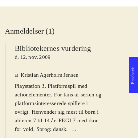
Anmeldelser (1)
Bibliotekernes vurdering
d. 12. nov. 2009
Feedback
Kristian Agerholm Jensen
af
Playstation 3. Platformspil med
actionelementer. For fans af serien og
platformsinteresserede spillere i
øvrigt. Henvender sig mest til børn i
alderen 7 til 14 år. PEGI 7 med ikon
for vold. Sprog: dansk
.
Ratchet leder efter sin Clank, som er