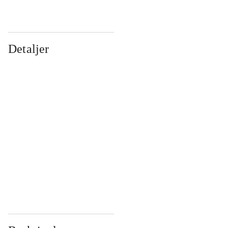
Detaljer
...
...
...
...
...
...
...
...
...
...
...
...