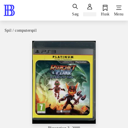
Søg
Log ind
Husk
Menu
Spil / computerspil