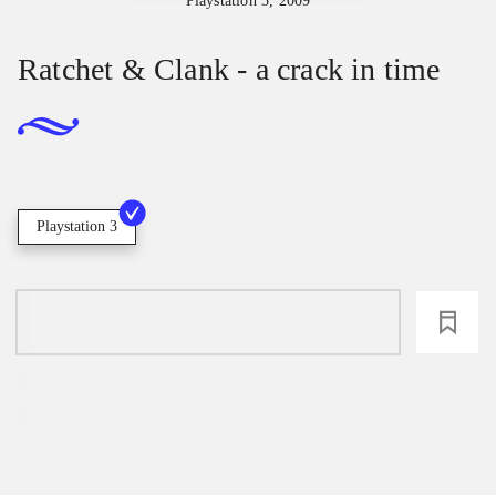
Playstation 3, 2009
Ratchet & Clank - a crack in time
Playstation 3
loading