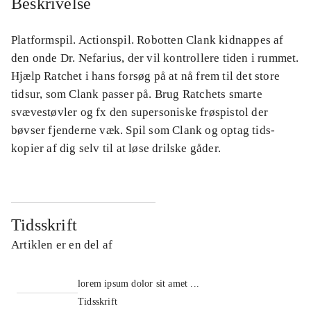
Beskrivelse
Platformspil. Actionspil. Robotten Clank kidnappes af
den onde Dr. Nefarius, der vil kontrollere tiden i rummet.
Hjælp Ratchet i hans forsøg på at nå frem til det store
tidsur, som Clank passer på. Brug Ratchets smarte
svævestøvler og fx den supersoniske frøspistol der
bøvser fjenderne væk. Spil som Clank og optag tids-
kopier af dig selv til at løse drilske gåder.
Tidsskrift
Artiklen er en del af
lorem ipsum dolor sit amet ...
Tidsskrift