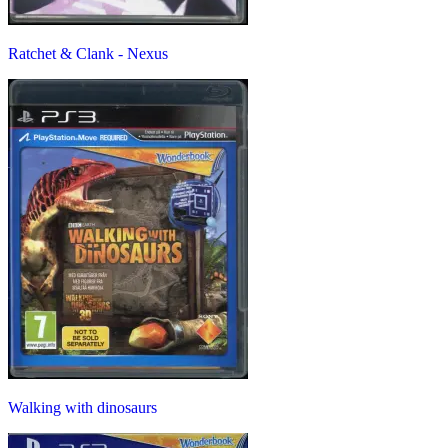
Ratchet & Clank - Nexus
Walking with dinosaurs