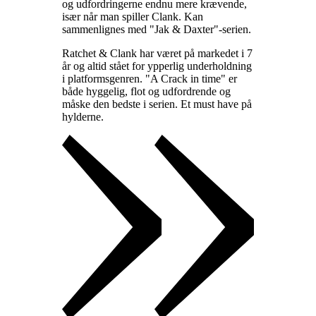
og udfordringerne endnu mere krævende,
især når man spiller Clank. Kan
sammenlignes med "Jak & Daxter"-serien
.
Ratchet & Clank har været på markedet i 7
år og altid stået for ypperlig underholdning
i platformsgenren. "A Crack in time" er
både hyggelig, flot og udfordrende og
måske den bedste i serien. Et must have på
hylderne
.