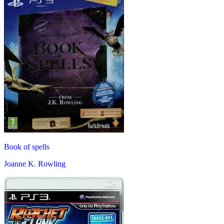
Book of spells
Joanne K. Rowling