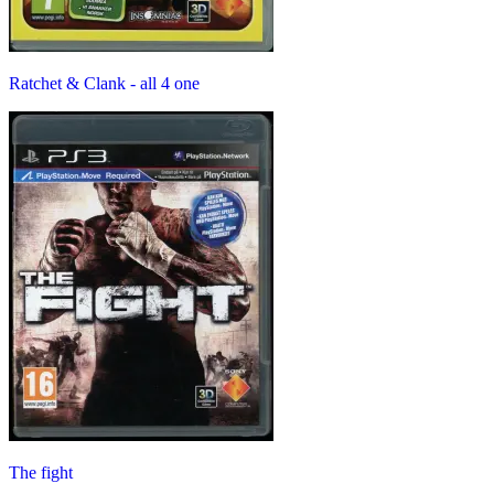
Ratchet & Clank - all 4 one
The fight