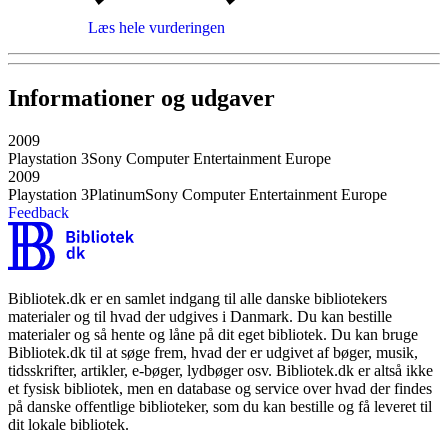
Læs hele vurderingen
Informationer og udgaver
2009
Playstation 3
Sony Computer Entertainment Europe
2009
Playstation 3
Platinum
Sony Computer Entertainment Europe
Feedback
Bibliotek.dk er en samlet indgang til alle danske bibliotekers
materialer og til hvad der udgives i Danmark. Du kan bestille
materialer og så hente og låne på dit eget bibliotek. Du kan bruge
Bibliotek.dk til at søge frem, hvad der er udgivet af bøger, musik,
tidsskrifter, artikler, e-bøger, lydbøger osv. Bibliotek.dk er altså ikke
et fysisk bibliotek, men en database og service over hvad der findes
på danske offentlige biblioteker, som du kan bestille og få leveret til
dit lokale bibliotek.