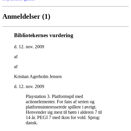
Anmeldelser (1)
Bibliotekernes vurdering
d. 12. nov. 2009
af
af
Kristian Agerholm Jensen
d. 12. nov. 2009
Playstation 3. Platformspil med
actionelementer. For fans af serien og
platformsinteresserede spillere i øvrigt.
Henvender sig mest til børn i alderen 7 til
14 år. PEGI 7 med ikon for vold. Sprog:
dansk
.