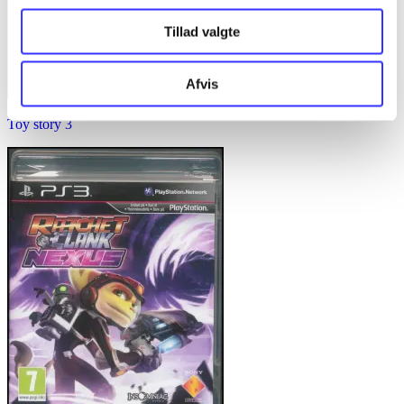
Tillad valgte
Afvis
Toy story 3