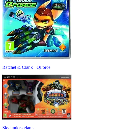
Ratchet & Clank - QForce
Skylanders giants