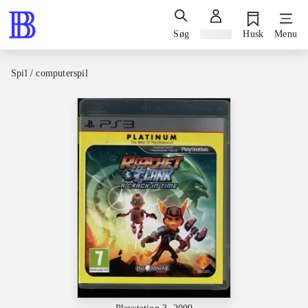
Søg
Log ind
Husk
Menu
Spil / computerspil