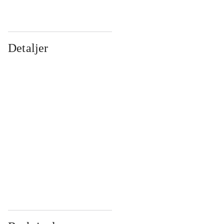
Detaljer
...
...
...
...
...
...
...
...
...
...
...
...