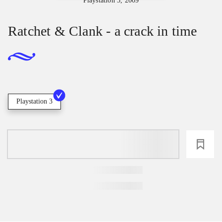
Playstation 3, 2009
Ratchet & Clank - a crack in time
Playstation 3
loading