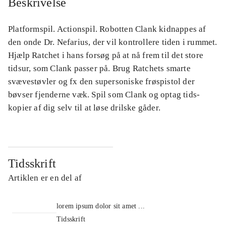
Beskrivelse
Platformspil. Actionspil. Robotten Clank kidnappes af
den onde Dr. Nefarius, der vil kontrollere tiden i rummet.
Hjælp Ratchet i hans forsøg på at nå frem til det store
tidsur, som Clank passer på. Brug Ratchets smarte
svævestøvler og fx den supersoniske frøspistol der
bøvser fjenderne væk. Spil som Clank og optag tids-
kopier af dig selv til at løse drilske gåder.
Tidsskrift
Artiklen er en del af
lorem ipsum dolor sit amet ...
Tidsskrift