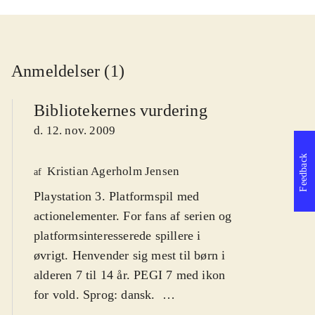
Anmeldelser (1)
Bibliotekernes vurdering
d. 12. nov. 2009
Feedback
Kristian Agerholm Jensen
af
Playstation 3. Platformspil med
actionelementer. For fans af serien og
platformsinteresserede spillere i
øvrigt. Henvender sig mest til børn i
alderen 7 til 14 år. PEGI 7 med ikon
for vold. Sprog: dansk
.
Ratchet leder efter sin Clank, som er