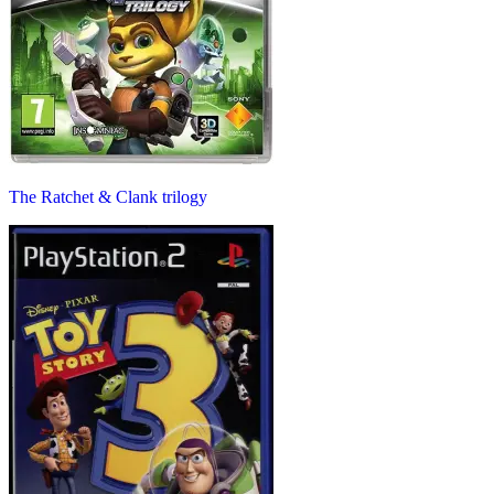
The Ratchet & Clank trilogy