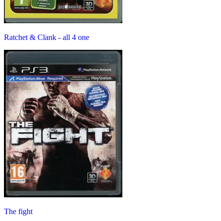
Ratchet & Clank - all 4 one
The fight