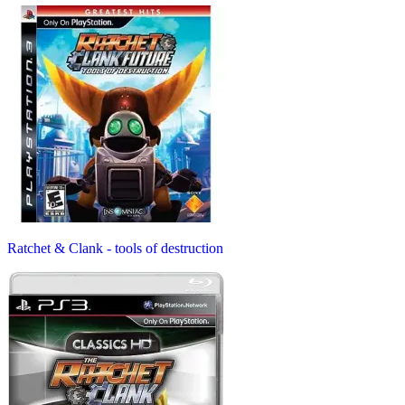
Ratchet & Clank - tools of destruction