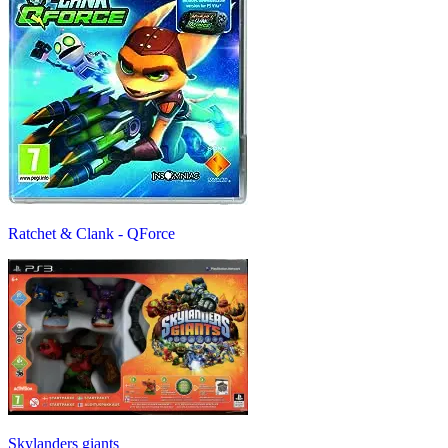
Ratchet & Clank - QForce
Skylanders giants