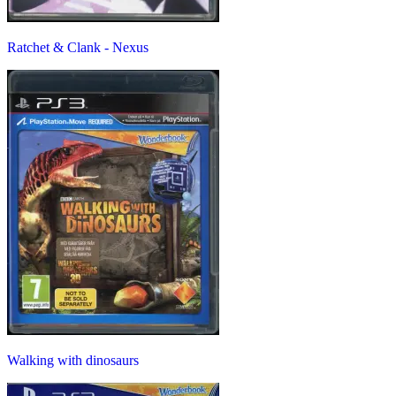
Ratchet & Clank - Nexus
Walking with dinosaurs