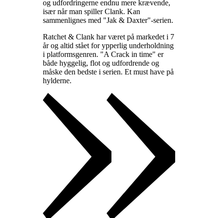
og udfordringerne endnu mere krævende,
især når man spiller Clank. Kan
sammenlignes med "Jak & Daxter"-serien
.
Ratchet & Clank har været på markedet i 7
år og altid stået for ypperlig underholdning
i platformsgenren. "A Crack in time" er
både hyggelig, flot og udfordrende og
måske den bedste i serien. Et must have på
hylderne
.