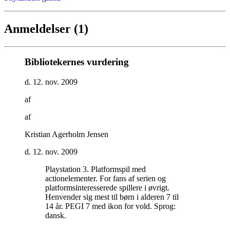
Anmeldelser (1)
Bibliotekernes vurdering
d. 12. nov. 2009
af
af
Kristian Agerholm Jensen
d. 12. nov. 2009
Playstation 3. Platformspil med
actionelementer. For fans af serien og
platformsinteresserede spillere i øvrigt.
Henvender sig mest til børn i alderen 7 til
14 år. PEGI 7 med ikon for vold. Sprog:
dansk
.