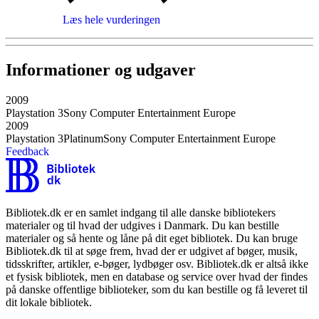
Læs hele vurderingen
Informationer og udgaver
2009
Playstation 3
Sony Computer Entertainment Europe
2009
Playstation 3
Platinum
Sony Computer Entertainment Europe
Feedback
Bibliotek.dk er en samlet indgang til alle danske bibliotekers
materialer og til hvad der udgives i Danmark. Du kan bestille
materialer og så hente og låne på dit eget bibliotek. Du kan bruge
Bibliotek.dk til at søge frem, hvad der er udgivet af bøger, musik,
tidsskrifter, artikler, e-bøger, lydbøger osv. Bibliotek.dk er altså ikke
et fysisk bibliotek, men en database og service over hvad der findes
på danske offentlige biblioteker, som du kan bestille og få leveret til
dit lokale bibliotek.