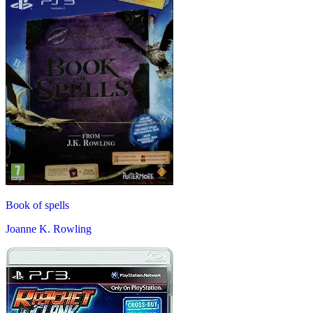
Book of spells
Joanne K. Rowling