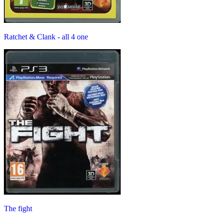
Ratchet & Clank - all 4 one
The fight