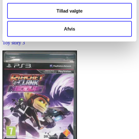
Tillad valgte
Afvis
Toy story 3