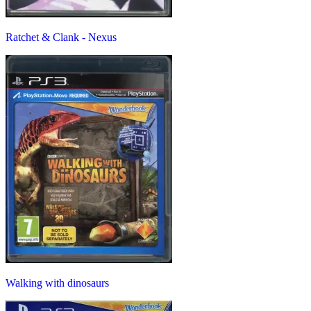
Ratchet & Clank - Nexus
Walking with dinosaurs