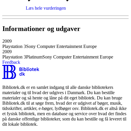
Læs hele vurderingen
Informationer og udgaver
2009
Playstation 3
Sony Computer Entertainment Europe
2009
Playstation 3
Platinum
Sony Computer Entertainment Europe
Feedback
Bibliotek.dk er en samlet indgang til alle danske bibliotekers
materialer og til hvad der udgives i Danmark. Du kan bestille
materialer og så hente og låne på dit eget bibliotek. Du kan bruge
Bibliotek.dk til at søge frem, hvad der er udgivet af bøger, musik,
tidsskrifter, artikler, e-bøger, lydbøger osv. Bibliotek.dk er altså ikke
et fysisk bibliotek, men en database og service over hvad der findes
på danske offentlige biblioteker, som du kan bestille og få leveret til
dit lokale bibliotek.