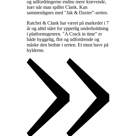
og udfordringerne endnu mere krævende,
især når man spiller Clank. Kan
sammenlignes med "Jak & Daxter"-serien
.
Ratchet & Clank har været på markedet i 7
år og altid stået for ypperlig underholdning
i platformsgenren. "A Crack in time" er
både hyggelig, flot og udfordrende og
måske den bedste i serien. Et must have på
hylderne
.