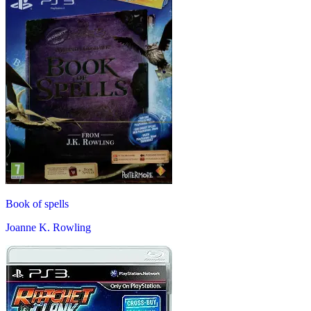
Book of spells
Joanne K. Rowling