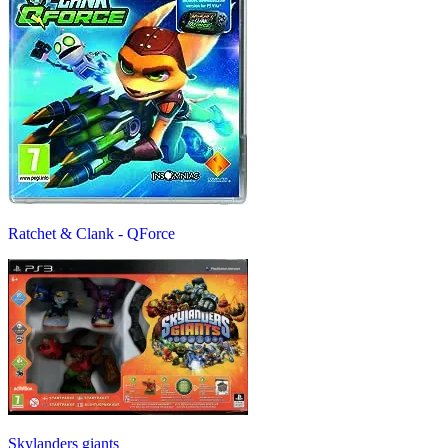
Ratchet & Clank - QForce
Skylanders giants