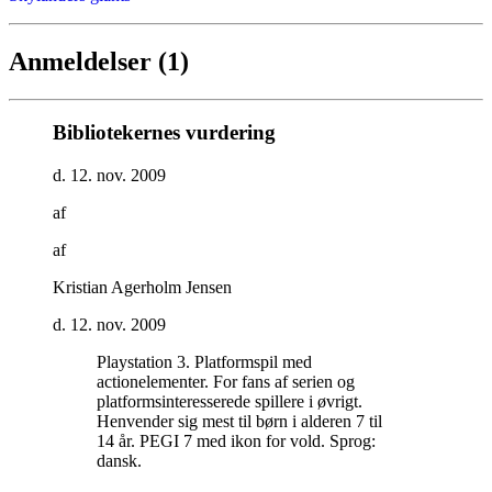
Anmeldelser (1)
Bibliotekernes vurdering
d. 12. nov. 2009
af
af
Kristian Agerholm Jensen
d. 12. nov. 2009
Playstation 3. Platformspil med
actionelementer. For fans af serien og
platformsinteresserede spillere i øvrigt.
Henvender sig mest til børn i alderen 7 til
14 år. PEGI 7 med ikon for vold. Sprog:
dansk
.