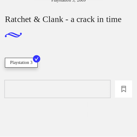
Playstation 3, 2009
Ratchet & Clank - a crack in time
Playstation 3
loading