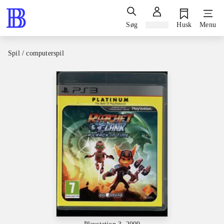
Søg
Log ind
Husk
Menu
Spil / computerspil