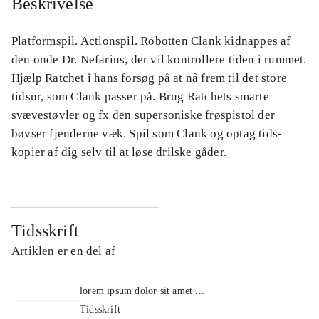
Beskrivelse
Platformspil. Actionspil. Robotten Clank kidnappes af
den onde Dr. Nefarius, der vil kontrollere tiden i rummet.
Hjælp Ratchet i hans forsøg på at nå frem til det store
tidsur, som Clank passer på. Brug Ratchets smarte
svævestøvler og fx den supersoniske frøspistol der
bøvser fjenderne væk. Spil som Clank og optag tids-
kopier af dig selv til at løse drilske gåder.
Tidsskrift
Artiklen er en del af
lorem ipsum dolor sit amet ...
Tidsskrift