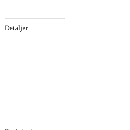
Detaljer
...
...
...
...
...
...
...
...
...
...
...
...