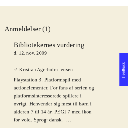
Anmeldelser (1)
Bibliotekernes vurdering
d. 12. nov. 2009
Feedback
Kristian Agerholm Jensen
af
Playstation 3. Platformspil med
actionelementer. For fans af serien og
platformsinteresserede spillere i
øvrigt. Henvender sig mest til børn i
alderen 7 til 14 år. PEGI 7 med ikon
for vold. Sprog: dansk
.
Ratchet leder efter sin Clank, som er