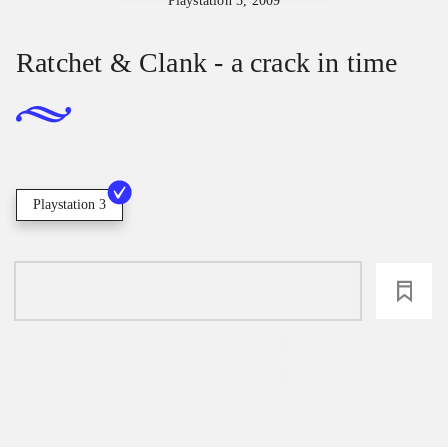
Playstation 3, 2009
Ratchet & Clank - a crack in time
Playstation 3
loading