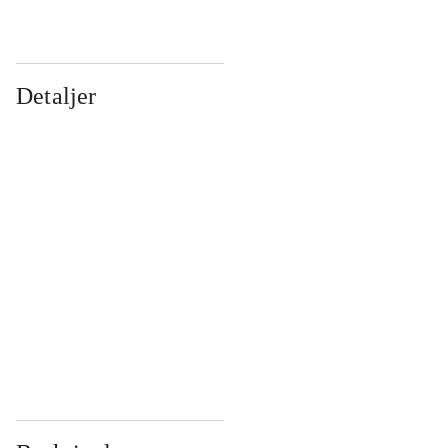
Detaljer
...
...
...
...
...
...
...
...
...
...
...
...