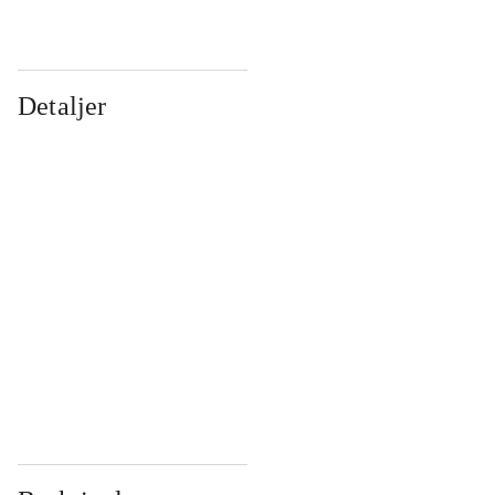
Detaljer
...
...
...
...
...
...
...
...
...
...
...
...