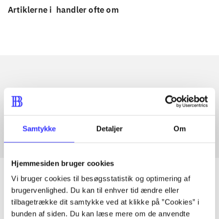
Artiklerne i
handler ofte om
Artikler med samme emner
Fra
Samtykke
Detaljer
Om
Hjemmesiden bruger cookies
Vi bruger cookies til besøgsstatistik og optimering af
brugervenlighed. Du kan til enhver tid ændre eller
tilbagetrække dit samtykke ved at klikke på ”Cookies” i
Artikler
bunden af siden. Du kan læse mere om de anvendte