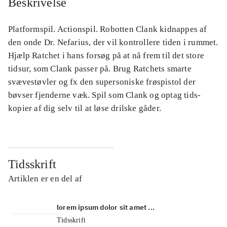
Beskrivelse
Platformspil. Actionspil. Robotten Clank kidnappes af
den onde Dr. Nefarius, der vil kontrollere tiden i rummet.
Hjælp Ratchet i hans forsøg på at nå frem til det store
tidsur, som Clank passer på. Brug Ratchets smarte
svævestøvler og fx den supersoniske frøspistol der
bøvser fjenderne væk. Spil som Clank og optag tids-
kopier af dig selv til at løse drilske gåder.
Tidsskrift
Artiklen er en del af
lorem ipsum dolor sit amet ...
Tidsskrift