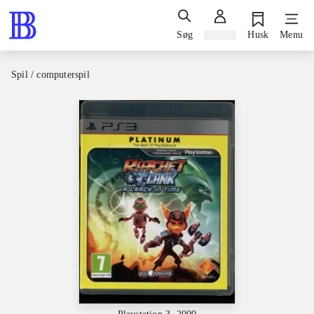
Søg
Log ind
Husk
Menu
Spil / computerspil