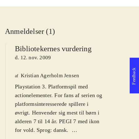
Anmeldelser (1)
Bibliotekernes vurdering
d. 12. nov. 2009
Feedback
Kristian Agerholm Jensen
af
Playstation 3. Platformspil med
actionelementer. For fans af serien og
platformsinteresserede spillere i
øvrigt. Henvender sig mest til børn i
alderen 7 til 14 år. PEGI 7 med ikon
for vold. Sprog: dansk
.
Ratchet leder efter sin Clank, som er