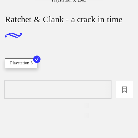
Playstation 3, 2009
Ratchet & Clank - a crack in time
Playstation 3
loading