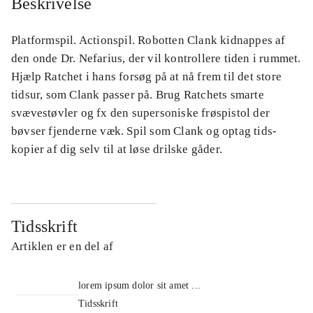
Beskrivelse
Platformspil. Actionspil. Robotten Clank kidnappes af
den onde Dr. Nefarius, der vil kontrollere tiden i rummet.
Hjælp Ratchet i hans forsøg på at nå frem til det store
tidsur, som Clank passer på. Brug Ratchets smarte
svævestøvler og fx den supersoniske frøspistol der
bøvser fjenderne væk. Spil som Clank og optag tids-
kopier af dig selv til at løse drilske gåder.
Tidsskrift
Artiklen er en del af
lorem ipsum dolor sit amet ...
Tidsskrift