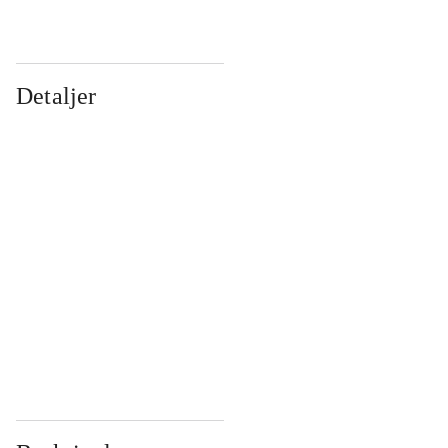
Detaljer
...
...
...
...
...
...
...
...
...
...
...
...