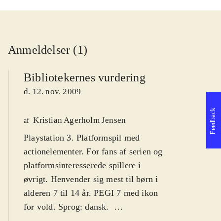
Anmeldelser (1)
Bibliotekernes vurdering
d. 12. nov. 2009
Feedback
Kristian Agerholm Jensen
af
Playstation 3. Platformspil med
actionelementer. For fans af serien og
platformsinteresserede spillere i
øvrigt. Henvender sig mest til børn i
alderen 7 til 14 år. PEGI 7 med ikon
for vold. Sprog: dansk
.
Ratchet leder efter sin Clank, som er