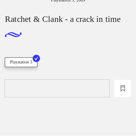
Playstation 3, 2009
Ratchet & Clank - a crack in time
Playstation 3
loading