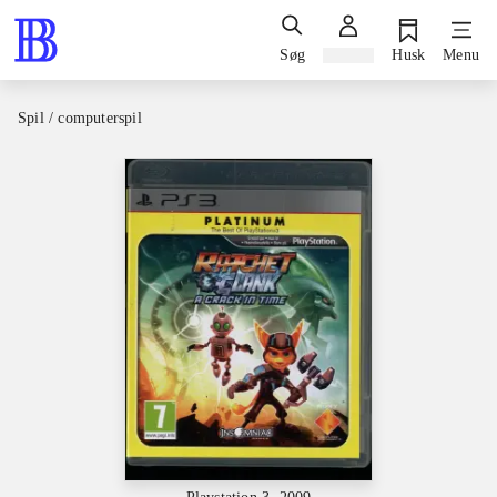
Søg
Log ind
Husk
Menu
Spil / computerspil