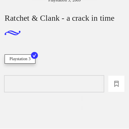
Playstation 3, 2009
Ratchet & Clank - a crack in time
Playstation 3
loading