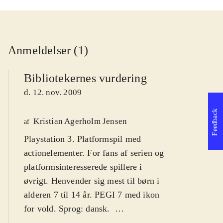
Anmeldelser (1)
Bibliotekernes vurdering
d. 12. nov. 2009
Feedback
Kristian Agerholm Jensen
af
Playstation 3. Platformspil med
actionelementer. For fans af serien og
platformsinteresserede spillere i
øvrigt. Henvender sig mest til børn i
alderen 7 til 14 år. PEGI 7 med ikon
for vold. Sprog: dansk
.
Ratchet leder efter sin Clank, som er