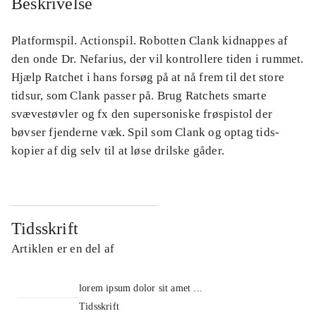
Beskrivelse
Platformspil. Actionspil. Robotten Clank kidnappes af
den onde Dr. Nefarius, der vil kontrollere tiden i rummet.
Hjælp Ratchet i hans forsøg på at nå frem til det store
tidsur, som Clank passer på. Brug Ratchets smarte
svævestøvler og fx den supersoniske frøspistol der
bøvser fjenderne væk. Spil som Clank og optag tids-
kopier af dig selv til at løse drilske gåder.
Tidsskrift
Artiklen er en del af
lorem ipsum dolor sit amet ...
Tidsskrift