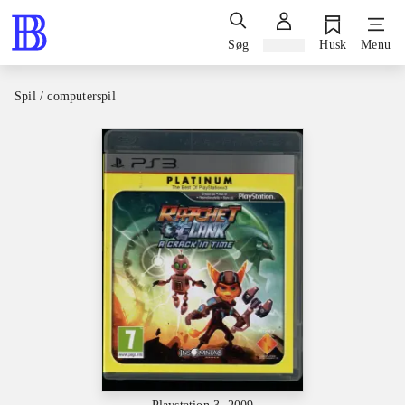
Søg
Log ind
Husk
Menu
Spil / computerspil