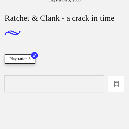
Playstation 3, 2009
Ratchet & Clank - a crack in time
Playstation 3
loading