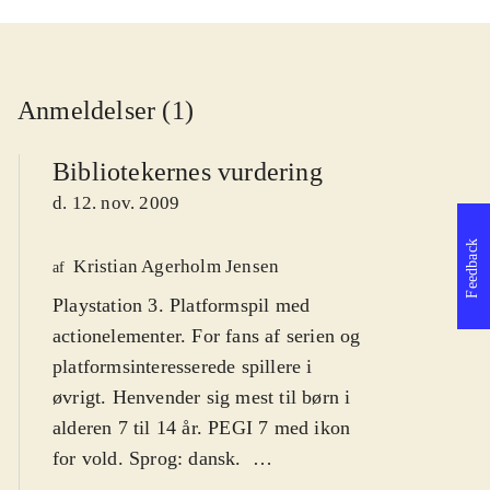
Anmeldelser (1)
Bibliotekernes vurdering
d. 12. nov. 2009
Feedback
Kristian Agerholm Jensen
af
Playstation 3. Platformspil med
actionelementer. For fans af serien og
platformsinteresserede spillere i
øvrigt. Henvender sig mest til børn i
alderen 7 til 14 år. PEGI 7 med ikon
for vold. Sprog: dansk
.
Ratchet leder efter sin Clank, som er