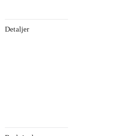
Detaljer
...
...
...
...
...
...
...
...
...
...
...
...