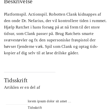
Beskrivelse
Platformspil. Actionspil. Robotten Clank kidnappes af
den onde Dr. Nefarius, der vil kontrollere tiden i rummet.
Hjælp Ratchet i hans forsøg på at nå frem til det store
tidsur, som Clank passer på. Brug Ratchets smarte
svævestøvler og fx den supersoniske frøspistol der
bøvser fjenderne væk. Spil som Clank og optag tids-
kopier af dig selv til at løse drilske gåder.
Tidsskrift
Artiklen er en del af
lorem ipsum dolor sit amet ...
Tidsskrift