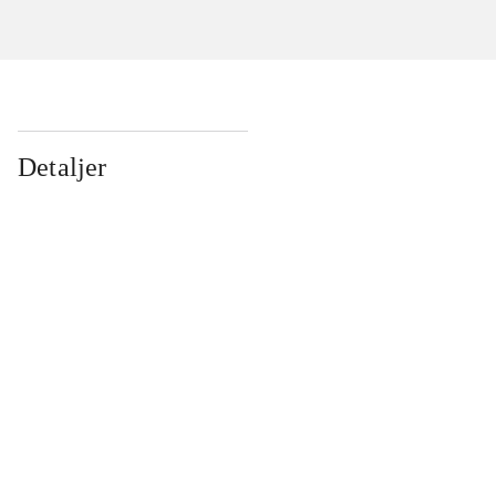
Detaljer
...
...
...
...
...
...
...
...
...
...
...
...