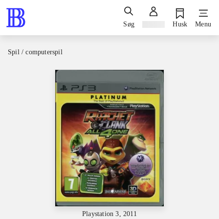
Søg
Log ind
Husk
Menu
Spil / computerspil
Playstation 3, 2011