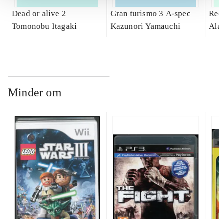
Dead or alive 2
Gran turismo 3 A-spec
Re
Tomonobu Itagaki
Kazunori Yamauchi
Al
Minder om