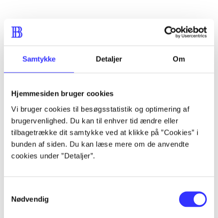
Artikler
Alle registrerede artikler fordelt på udgivelser
Samtykke
Detaljer
Om
...
Hjemmesiden bruger cookies
Vi bruger cookies til besøgsstatistik og optimering af
...
brugervenlighed. Du kan til enhver tid ændre eller
tilbagetrække dit samtykke ved at klikke på ”Cookies” i
...
bunden af siden. Du kan læse mere om de anvendte
cookies under ”Detaljer”.
...
Samtykkevalg
Nødvendig
...