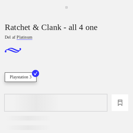
Ratchet & Clank - all 4 one
Del af
Platinum
Playstation 3
loading