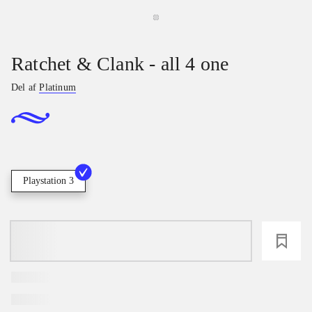
Ratchet & Clank - all 4 one
Del af
Platinum
Playstation 3
loading