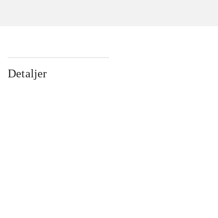
Detaljer
...
...
...
...
...
...
...
...
...
...
...
...