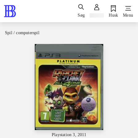
Søg
Log ind
Husk
Menu
Spil / computerspil
Playstation 3, 2011