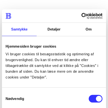
Artikler
Alle registrerede artikler fordelt på udgivelser
Samtykke
Detaljer
Om
...
Hjemmesiden bruger cookies
Vi bruger cookies til besøgsstatistik og optimering af
...
brugervenlighed. Du kan til enhver tid ændre eller
tilbagetrække dit samtykke ved at klikke på ”Cookies” i
...
bunden af siden. Du kan læse mere om de anvendte
cookies under ”Detaljer”.
...
Samtykkevalg
Nødvendig
...