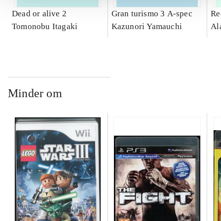
Dead or alive 2
Gran turismo 3 A-spec
Re
Tomonobu Itagaki
Kazunori Yamauchi
Al
Minder om