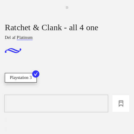
Ratchet & Clank - all 4 one
Del af
Platinum
Playstation 3
loading