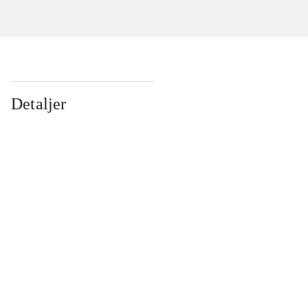
Detaljer
...
...
...
...
...
...
...
...
...
...
...
...