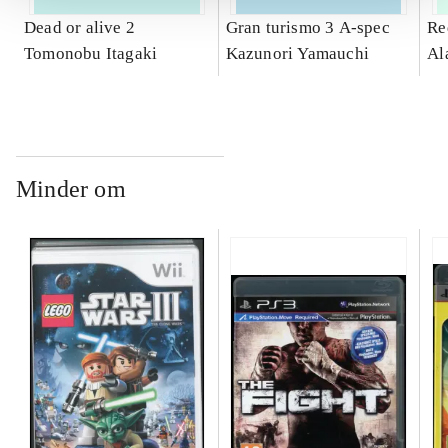
Dead or alive 2
Gran turismo 3 A-spec
Re
Tomonobu Itagaki
Kazunori Yamauchi
Al
Minder om