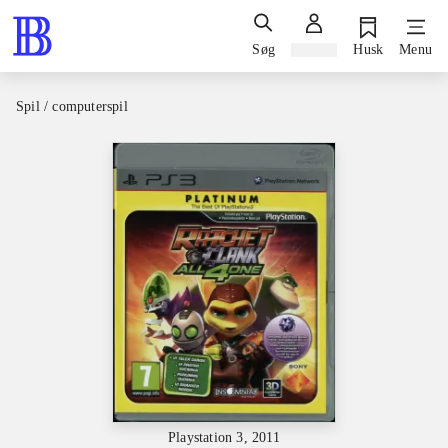
Søg
Log ind
Husk
Menu
Spil / computerspil
Playstation 3, 2011