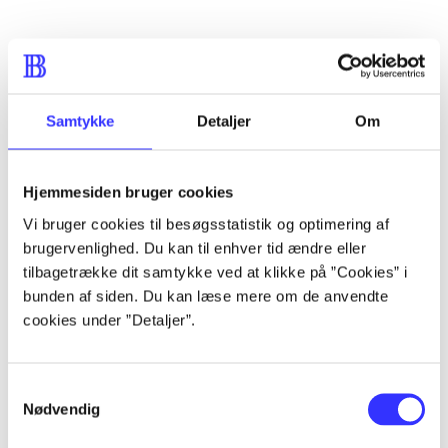
Artikler
Alle registrerede artikler fordelt på udgivelser
Samtykke
Detaljer
Om
...
Hjemmesiden bruger cookies
Vi bruger cookies til besøgsstatistik og optimering af
...
brugervenlighed. Du kan til enhver tid ændre eller
tilbagetrække dit samtykke ved at klikke på ”Cookies” i
...
bunden af siden. Du kan læse mere om de anvendte
cookies under ”Detaljer”.
...
Samtykkevalg
Nødvendig
...