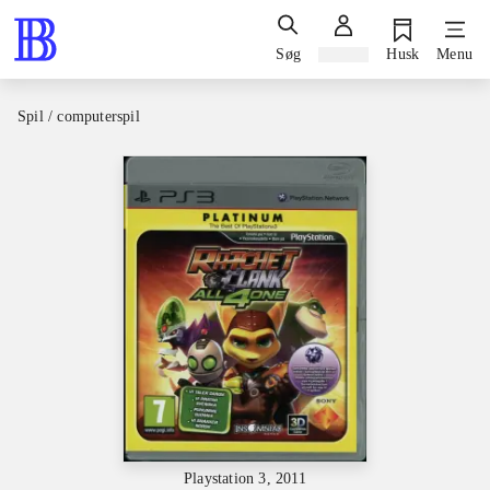
Søg
Log ind
Husk
Menu
Spil / computerspil
Playstation 3, 2011