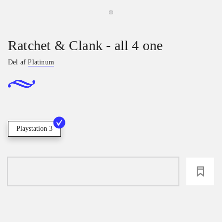
Ratchet & Clank - all 4 one
Del af
Platinum
Playstation 3
loading