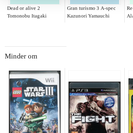
Dead or alive 2
Gran turismo 3 A-spec
Re
Tomonobu Itagaki
Kazunori Yamauchi
Al
Minder om