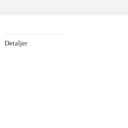
Detaljer
...
...
...
...
...
...
...
...
...
...
...
...