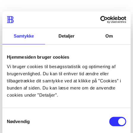
Artikler
Alle registrerede artikler fordelt på udgivelser
Samtykke
Detaljer
Om
...
Hjemmesiden bruger cookies
Vi bruger cookies til besøgsstatistik og optimering af
...
brugervenlighed. Du kan til enhver tid ændre eller
tilbagetrække dit samtykke ved at klikke på ”Cookies” i
...
bunden af siden. Du kan læse mere om de anvendte
cookies under ”Detaljer”.
...
Samtykkevalg
Nødvendig
...