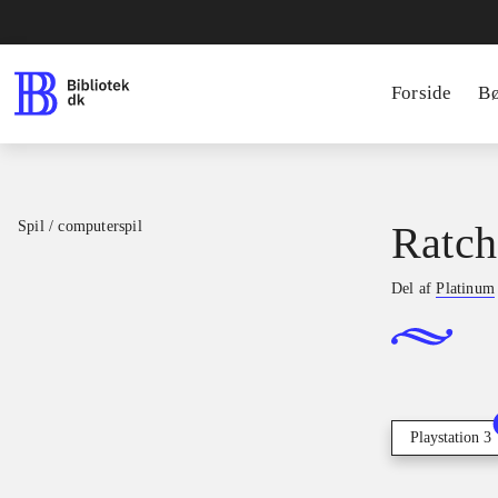
Forside
B
Spil / computerspil
Ratch
Del af
Platinum
Playstation 3