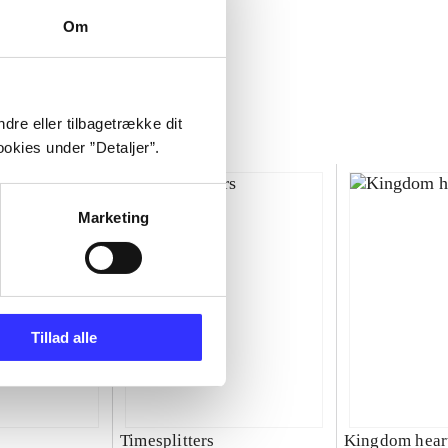
Om
dre eller tilbagetrække dit
okies under ”Detaljer”.
Marketing
Tillad alle
Timesplitters
Kingdom hear