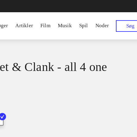
øger
Artikler
Film
Musik
Spil
Noder
Søg
et & Clank - all 4 one