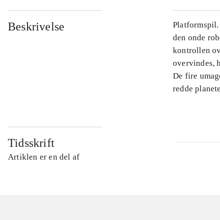
Beskrivelse
Platformspil.
den onde rob
kontrollen o
overvindes, 
De fire umag
redde planet
Tidsskrift
Artiklen er en del af