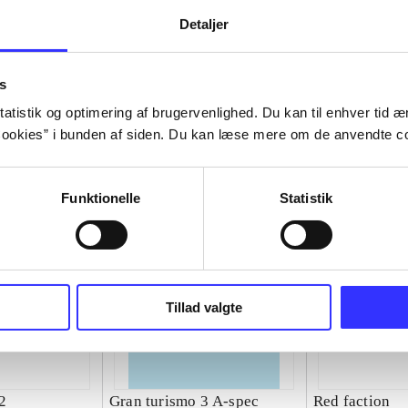
Detaljer
s
atistik og optimering af brugervenlighed. Du kan til enhver tid æn
ookies” i bunden af siden. Du kan læse mere om de anvendte co
Funktionelle
Statistik
Tillad valgte
2
Gran turismo 3 A-spec
Red faction