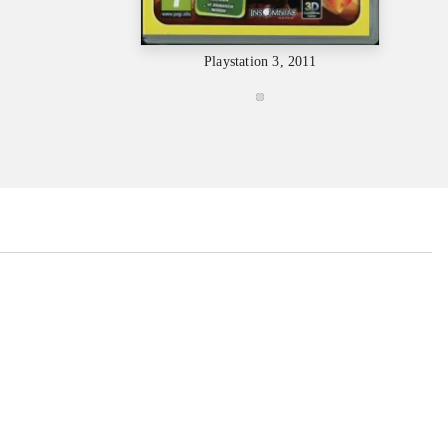
Playstation 3, 2011
...
...