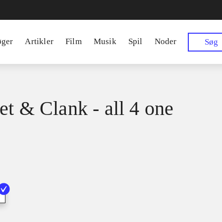
øger
Artikler
Film
Musik
Spil
Noder
Søg
et & Clank - all 4 one