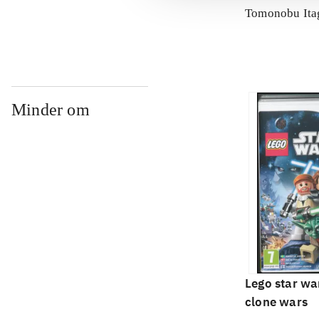
Tomonobu Ita
Minder om
Lego star war
clone wars