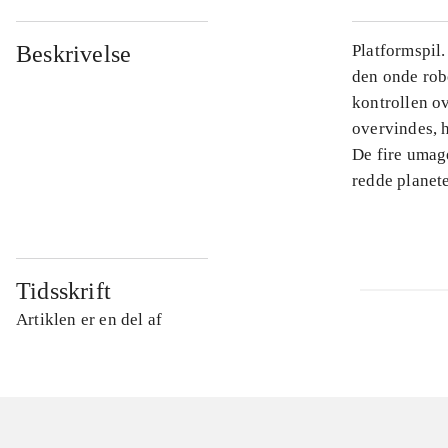
Beskrivelse
Platformspil.
den onde rob
kontrollen o
overvindes, 
De fire umag
redde planet
Tidsskrift
Artiklen er en del af