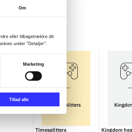
Om
dre eller tilbagetrække dit
okies under ”Detaljer”.
Marketing
Tillad alle
Timesplitters
Kingdom hea