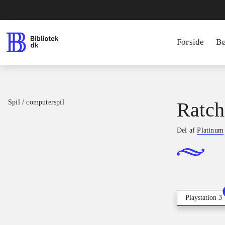
Forside
B
Spil / computerspil
Ratch
Del af
Platinum
Playstation 3