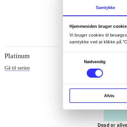
Samtykke
...
Hjemmesiden bruger cookie
Vi bruger cookies til besøgsst
samtykke ved at klikke på ”C
Platinum
Samtykkevalg
Nødvendig
Gå til serien
Afvis
Dead or aliv