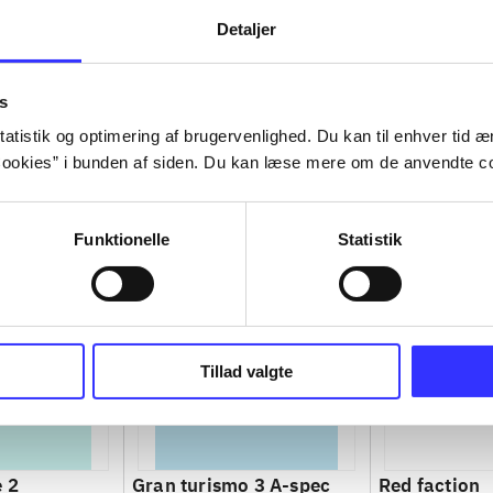
Detaljer
s
atistik og optimering af brugervenlighed. Du kan til enhver tid æn
ookies” i bunden af siden. Du kan læse mere om de anvendte co
Funktionelle
Statistik
Tillad valgte
e 2
Gran turismo 3 A-spec
Red faction