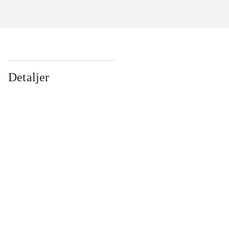
Detaljer
...
...
...
...
...
...
...
...
...
...
...
...