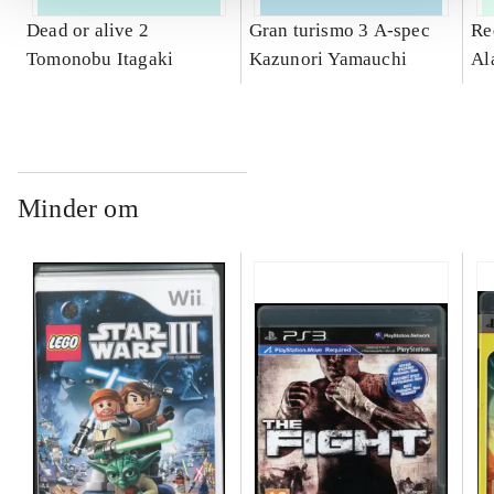
Dead or alive 2
Gran turismo 3 A-spec
Re
Tomonobu Itagaki
Kazunori Yamauchi
Al
Minder om