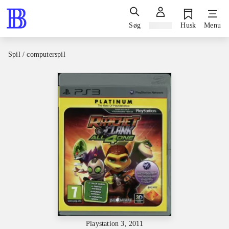
Søg
Log ind
Husk
Menu
Spil / computerspil
Playstation 3, 2011