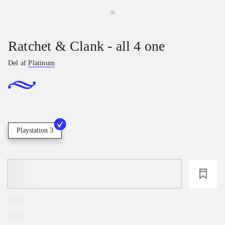
Ratchet & Clank - all 4 one
Del af
Platinum
Playstation 3
loading