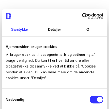
Artikler
Alle registrerede artikler fordelt på udgivelser
Samtykke
Detaljer
Om
...
Hjemmesiden bruger cookies
Vi bruger cookies til besøgsstatistik og optimering af
...
brugervenlighed. Du kan til enhver tid ændre eller
tilbagetrække dit samtykke ved at klikke på ”Cookies” i
...
bunden af siden. Du kan læse mere om de anvendte
cookies under ”Detaljer”.
...
Samtykkevalg
Nødvendig
...