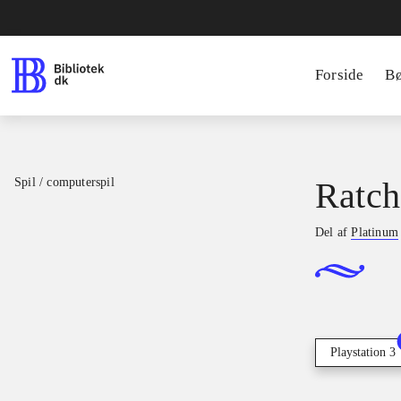
Forside
B
Spil / computerspil
Ratch
Del af
Platinum
Playstation 3