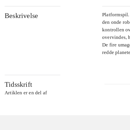
Beskrivelse
Platformspil.
den onde rob
kontrollen o
overvindes, 
De fire umag
redde planet
Tidsskrift
Artiklen er en del af