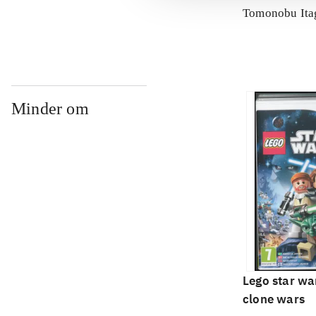
Tomonobu Ita
Minder om
Lego star war
clone wars