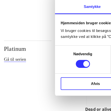
Samtykke
...
Hjemmesiden bruger cookie
Vi bruger cookies til besøgsst
samtykke ved at klikke på ”C
Platinum
Samtykkevalg
Nødvendig
Gå til serien
Afvis
Dead or aliv