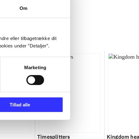
Om
dre eller tilbagetrække dit
okies under ”Detaljer”.
Marketing
Tillad alle
Timesplitters
Kingdom hea