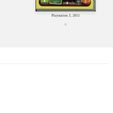
Playstation 3, 2011
...
...