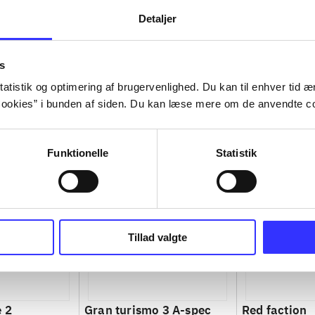
Detaljer
s
atistik og optimering af brugervenlighed. Du kan til enhver tid æn
ookies” i bunden af siden. Du kan læse mere om de anvendte co
Funktionelle
Statistik
Tillad valgte
e 2
Gran turismo 3 A-spec
Red faction