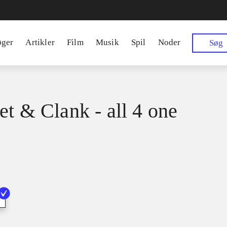
øger
Artikler
Film
Musik
Spil
Noder
Søg
et & Clank - all 4 one