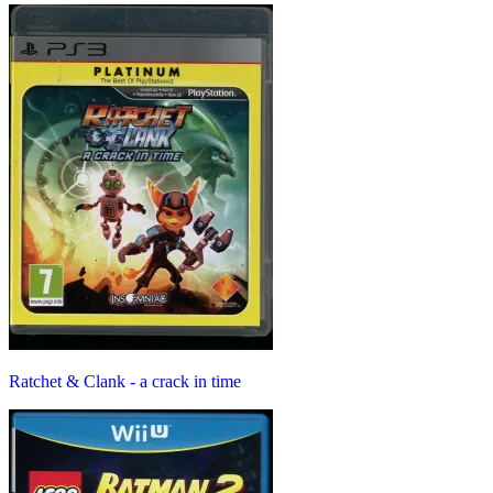
Ratchet & Clank - a crack in time