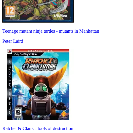
Teenage mutant ninja turtles - mutants in Manhattan
Peter Laird
Ratchet & Clank - tools of destruction