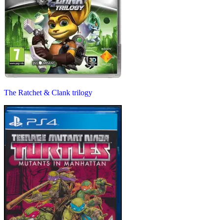
The Ratchet & Clank trilogy