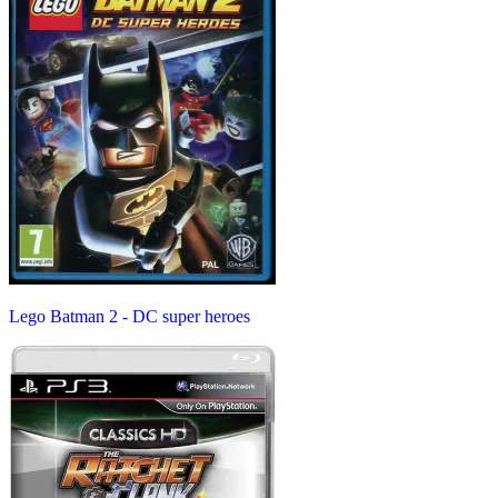
Lego Batman 2 - DC super heroes