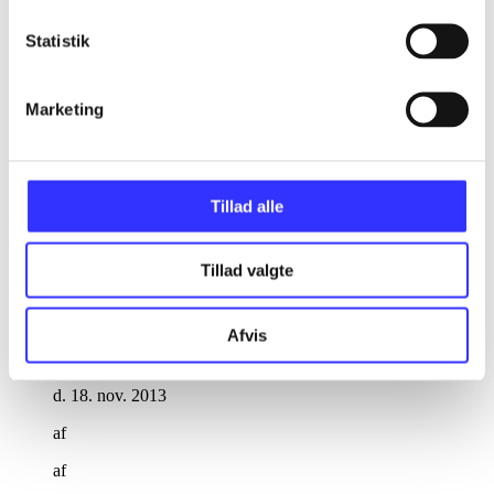
Statistik
Marketing
Tillad alle
Ratchet & Clank - QForce
Tillad valgte
Anmeldelser (2)
Afvis
Bibliotekernes vurdering
d. 18. nov. 2013
af
af