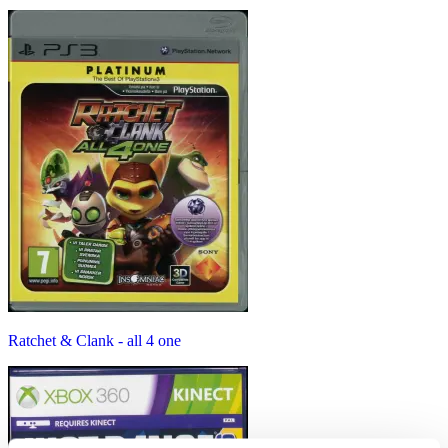
Ratchet & Clank - all 4 one