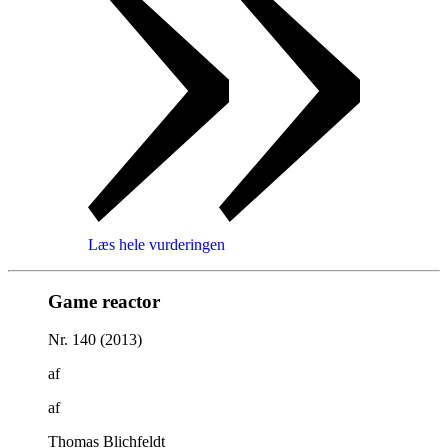
Læs hele vurderingen
Game reactor
Nr. 140 (2013)
af
af
Thomas Blichfeldt