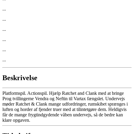
...
...
...
...
...
...
Beskrivelse
Platformspil. Actionspil. Hjælp Ratchet and Clank med at bringe
Prog tvillingerne Vendra og Neftin til Vartax fængslet. Undervejs
møder Ratchet & Clank mange udfordringer, rumskibet sprænges i
luften og horder af fjender truer med at tilintetgøre dem. Heldigvis
får de mange frygtindgydende våben undervejs, så de bedre kan
klare opgaven.