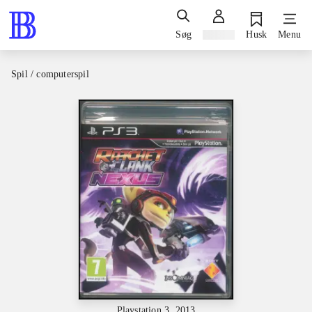
Søg
Log ind
Husk
Menu
Spil / computerspil
Playstation 3, 2013