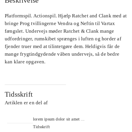
Beskrivelse
Platformspil. Actionspil. Hjælp Ratchet and Clank med at
bringe Prog tvillingerne Vendra og Neftin til Vartax
fængslet. Undervejs møder Ratchet & Clank mange
udfordringer, rumskibet sprænges i luften og horder af
fjender truer med at tilintetgøre dem. Heldigvis får de
mange frygtindgydende våben undervejs, så de bedre
kan klare opgaven.
Tidsskrift
Artiklen er en del af
lorem ipsum dolor sit amet ...
Tidsskrift