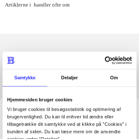
Artiklerne i
handler ofte om
Artikler med samme emner
Fra
Samtykke
Detaljer
Om
Hjemmesiden bruger cookies
Vi bruger cookies til besøgsstatistik og optimering af
brugervenlighed. Du kan til enhver tid ændre eller
tilbagetrække dit samtykke ved at klikke på ”Cookies” i
Artikler
bunden af siden. Du kan læse mere om de anvendte
Alle registrerede artikler fordelt på udgivelser