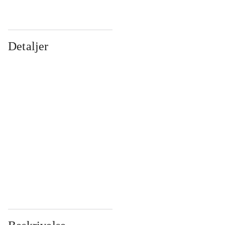
Detaljer
...
...
...
...
...
...
...
...
...
...
...
...