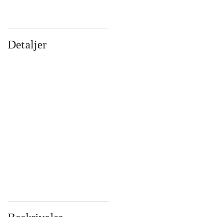
Detaljer
...
...
...
...
...
...
...
...
...
...
...
...