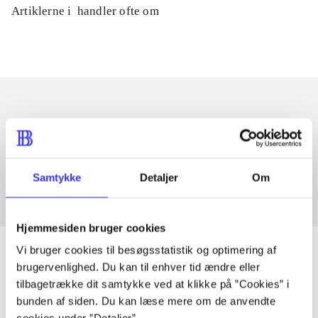
Artiklerne i
handler ofte om
Artikler med samme emner
Fra
Samtykke
Detaljer
Om
Hjemmesiden bruger cookies
Vi bruger cookies til besøgsstatistik og optimering af
brugervenlighed. Du kan til enhver tid ændre eller
tilbagetrække dit samtykke ved at klikke på ”Cookies” i
Artikler
bunden af siden. Du kan læse mere om de anvendte
Alle registrerede artikler fordelt på udgivelser