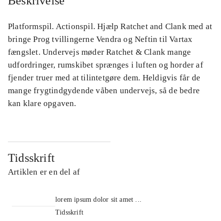
Beskrivelse
Platformspil. Actionspil. Hjælp Ratchet and Clank med at
bringe Prog tvillingerne Vendra og Neftin til Vartax
fængslet. Undervejs møder Ratchet & Clank mange
udfordringer, rumskibet sprænges i luften og horder af
fjender truer med at tilintetgøre dem. Heldigvis får de
mange frygtindgydende våben undervejs, så de bedre
kan klare opgaven.
Tidsskrift
Artiklen er en del af
lorem ipsum dolor sit amet ...
Tidsskrift