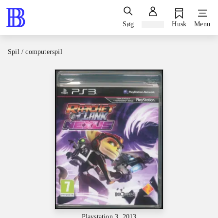
Søg
Log ind
Husk
Menu
Spil / computerspil
Playstation 3, 2013