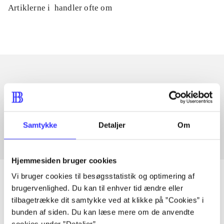
Artiklerne i
handler ofte om
Artikler med samme emner
Fra
Samtykke
Detaljer
Om
Hjemmesiden bruger cookies
Vi bruger cookies til besøgsstatistik og optimering af
brugervenlighed. Du kan til enhver tid ændre eller
tilbagetrække dit samtykke ved at klikke på ”Cookies” i
Artikler
bunden af siden. Du kan læse mere om de anvendte
Alle registrerede artikler fordelt på udgivelser