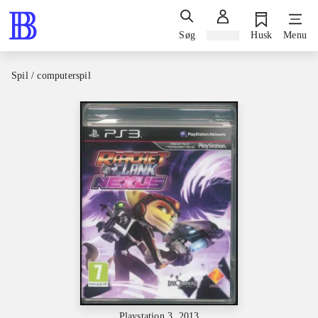
Søg
Log ind
Husk
Menu
Spil / computerspil
Playstation 3, 2013