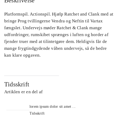
Beskrivelse
Platformspil. Actionspil. Hjælp Ratchet and Clank med at
bringe Prog tvillingerne Vendra og Neftin til Vartax
fængslet. Undervejs møder Ratchet & Clank mange
udfordringer, rumskibet sprænges i luften og horder af
fjender truer med at tilintetgøre dem. Heldigvis får de
mange frygtindgydende våben undervejs, så de bedre
kan klare opgaven.
Tidsskrift
Artiklen er en del af
lorem ipsum dolor sit amet ...
Tidsskrift