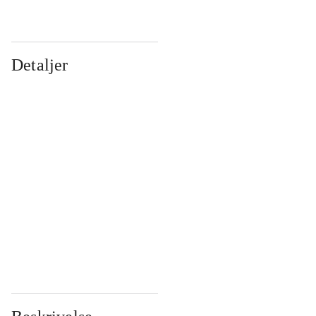
Detaljer
...
...
...
...
...
...
...
...
...
...
...
...