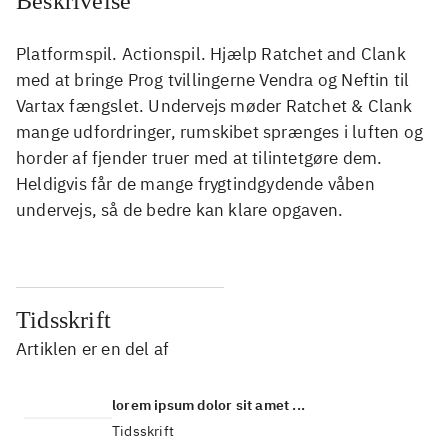
Beskrivelse
Platformspil. Actionspil. Hjælp Ratchet and Clank
med at bringe Prog tvillingerne Vendra og Neftin til
Vartax fængslet. Undervejs møder Ratchet & Clank
mange udfordringer, rumskibet sprænges i luften og
horder af fjender truer med at tilintetgøre dem.
Heldigvis får de mange frygtindgydende våben
undervejs, så de bedre kan klare opgaven.
Tidsskrift
Artiklen er en del af
lorem ipsum dolor sit amet ...
Tidsskrift