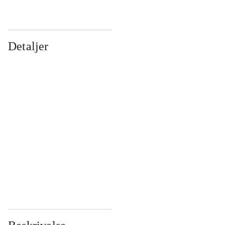
Detaljer
...
...
...
...
...
...
...
...
...
...
...
...