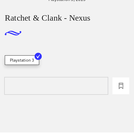
Ratchet & Clank - Nexus
Playstation 3
loading