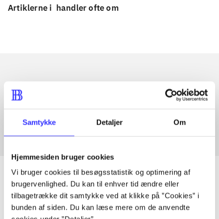
Artiklerne i
handler ofte om
Artikler med samme emner
Fra
Samtykke
Detaljer
Om
Hjemmesiden bruger cookies
Vi bruger cookies til besøgsstatistik og optimering af
brugervenlighed. Du kan til enhver tid ændre eller
tilbagetrække dit samtykke ved at klikke på ”Cookies” i
Artikler
bunden af siden. Du kan læse mere om de anvendte
Alle registrerede artikler fordelt på udgivelser