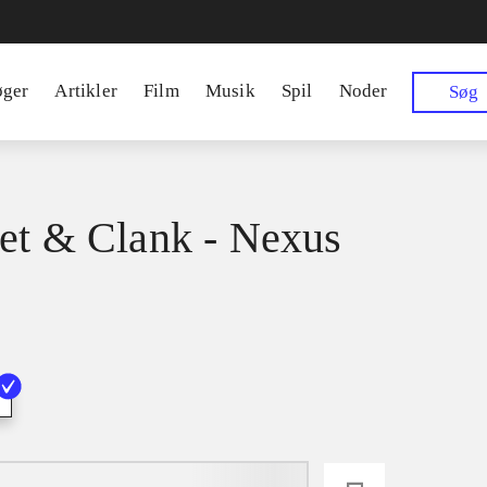
øger
Artikler
Film
Musik
Spil
Noder
Søg
et & Clank - Nexus