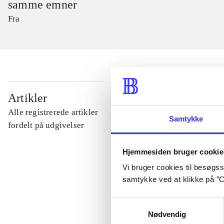
samme emner
Fra
...
Artikler
Alle registrerede artikler
Samtykke
...
fordelt på udgivelser
Hjemmesiden bruger cookie
...
Vi bruger cookies til besøgsst
samtykke ved at klikke på ”C
...
Samtykkevalg
Nødvendig
...