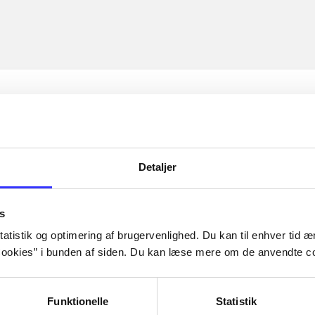
Detaljer
s
atistik og optimering af brugervenlighed. Du kan til enhver tid æn
ookies” i bunden af siden. Du kan læse mere om de anvendte co
Funktionelle
Statistik