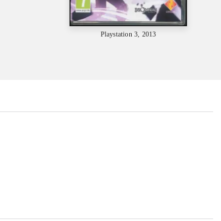
Playstation 3, 2013
...
...