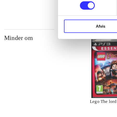
Afvis
Minder om
Lego The lord 