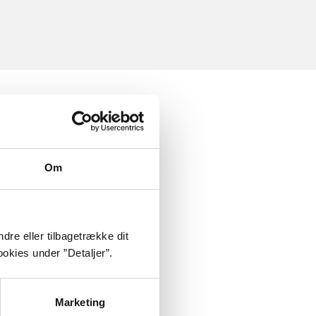
Om
dre eller tilbagetrække dit
okies under ”Detaljer”.
Marketing