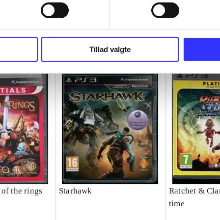
Tillad valgte
of the rings
Starhawk
Ratchet & Clan
time