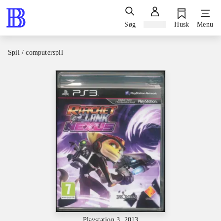
Søg
Log ind
Husk
Menu
Spil / computerspil
Playstation 3, 2013