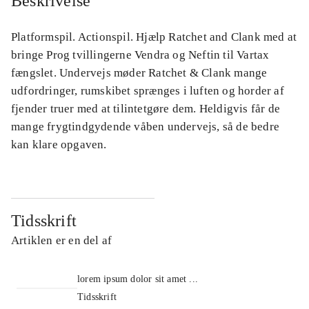
Beskrivelse
Platformspil. Actionspil. Hjælp Ratchet and Clank med at
bringe Prog tvillingerne Vendra og Neftin til Vartax
fængslet. Undervejs møder Ratchet & Clank mange
udfordringer, rumskibet sprænges i luften og horder af
fjender truer med at tilintetgøre dem. Heldigvis får de
mange frygtindgydende våben undervejs, så de bedre
kan klare opgaven.
Tidsskrift
Artiklen er en del af
lorem ipsum dolor sit amet ...
Tidsskrift