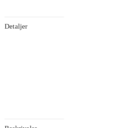
Detaljer
...
...
...
...
...
...
...
...
...
...
...
...