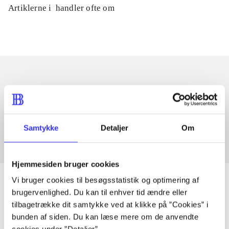
Artiklerne i
handler ofte om
Artikler med samme emner
Fra
Samtykke
Detaljer
Om
Hjemmesiden bruger cookies
Vi bruger cookies til besøgsstatistik og optimering af
brugervenlighed. Du kan til enhver tid ændre eller
tilbagetrække dit samtykke ved at klikke på ”Cookies” i
Artikler
bunden af siden. Du kan læse mere om de anvendte
Alle registrerede artikler fordelt på udgivelser