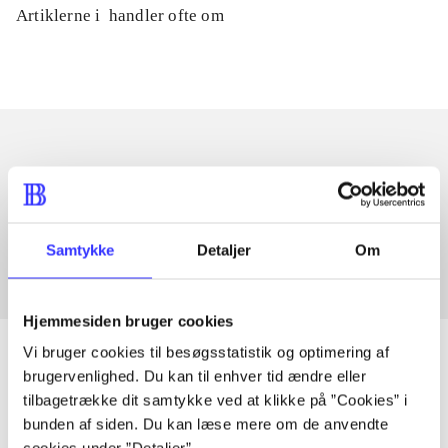
Artiklerne i
handler ofte om
Artikler med samme emner
Fra
Samtykke
Detaljer
Om
Hjemmesiden bruger cookies
Vi bruger cookies til besøgsstatistik og optimering af
brugervenlighed. Du kan til enhver tid ændre eller
tilbagetrække dit samtykke ved at klikke på ”Cookies” i
Artikler
bunden af siden. Du kan læse mere om de anvendte
Alle registrerede artikler fordelt på udgivelser