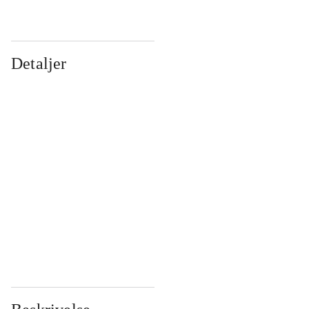
Detaljer
...
...
...
...
...
...
...
...
...
...
...
...