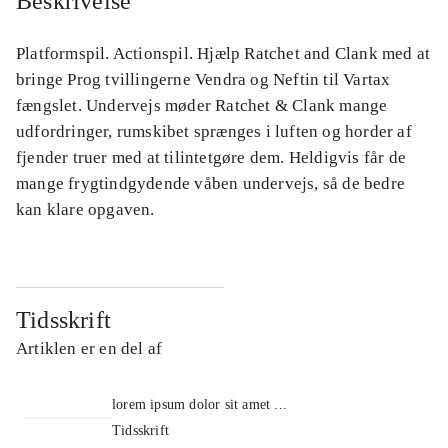
Beskrivelse
Platformspil. Actionspil. Hjælp Ratchet and Clank med at
bringe Prog tvillingerne Vendra og Neftin til Vartax
fængslet. Undervejs møder Ratchet & Clank mange
udfordringer, rumskibet sprænges i luften og horder af
fjender truer med at tilintetgøre dem. Heldigvis får de
mange frygtindgydende våben undervejs, så de bedre
kan klare opgaven.
Tidsskrift
Artiklen er en del af
lorem ipsum dolor sit amet ...
Tidsskrift