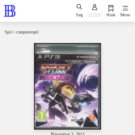
Søg
Log ind
Husk
Menu
Spil / computerspil
Playstation 3, 2013