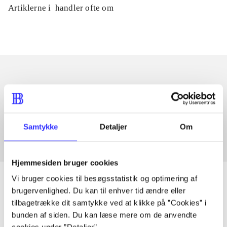
Artiklerne i
handler ofte om
Artikler med samme emner
Fra
Samtykke
Detaljer
Om
Hjemmesiden bruger cookies
Vi bruger cookies til besøgsstatistik og optimering af
brugervenlighed. Du kan til enhver tid ændre eller
tilbagetrække dit samtykke ved at klikke på ”Cookies” i
Artikler
bunden af siden. Du kan læse mere om de anvendte
Alle registrerede artikler fordelt på udgivelser