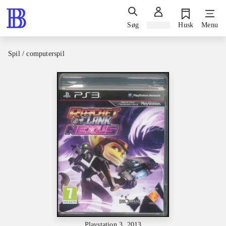
Søg
Log ind
Husk
Menu
Spil / computerspil
Playstation 3, 2013