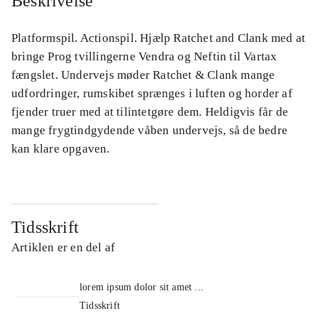
Beskrivelse
Platformspil. Actionspil. Hjælp Ratchet and Clank med at
bringe Prog tvillingerne Vendra og Neftin til Vartax
fængslet. Undervejs møder Ratchet & Clank mange
udfordringer, rumskibet sprænges i luften og horder af
fjender truer med at tilintetgøre dem. Heldigvis får de
mange frygtindgydende våben undervejs, så de bedre
kan klare opgaven.
Tidsskrift
Artiklen er en del af
lorem ipsum dolor sit amet ...
Tidsskrift