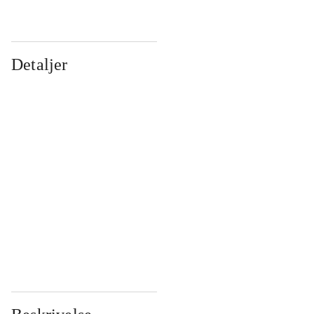
Detaljer
...
...
...
...
...
...
...
...
...
...
...
...