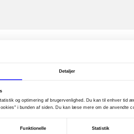
Detaljer
s
atistik og optimering af brugervenlighed. Du kan til enhver tid æn
ookies” i bunden af siden. Du kan læse mere om de anvendte co
Funktionelle
Statistik