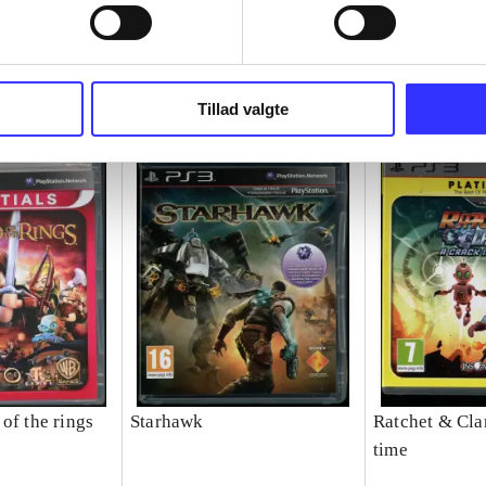
Tillad valgte
of the rings
Starhawk
Ratchet & Clan
time