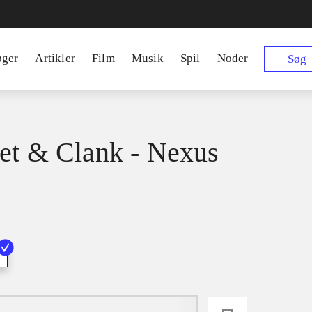
øger
Artikler
Film
Musik
Spil
Noder
Søg
et & Clank - Nexus