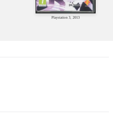
Playstation 3, 2013
...
...