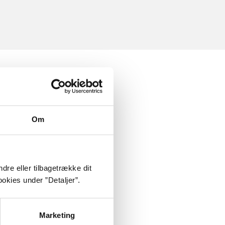
Om
dre eller tilbagetrække dit
okies under ”Detaljer”.
Marketing