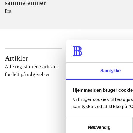
samme emner
Fra
...
Artikler
Alle registrerede artikler
Samtykke
...
fordelt på udgivelser
Hjemmesiden bruger cookie
...
Vi bruger cookies til besøgsst
samtykke ved at klikke på ”C
...
Samtykkevalg
Nødvendig
...