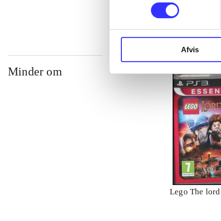
Afvis
Minder om
Lego The lord 