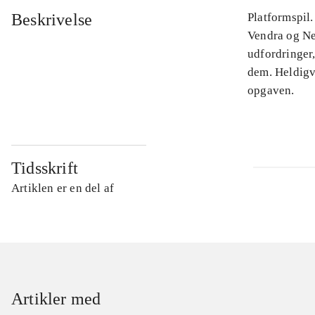
Beskrivelse
Platformspil.
Vendra og Ne
udfordringer,
dem. Heldigv
opgaven.
Tidsskrift
Artiklen er en del af
Artikler med