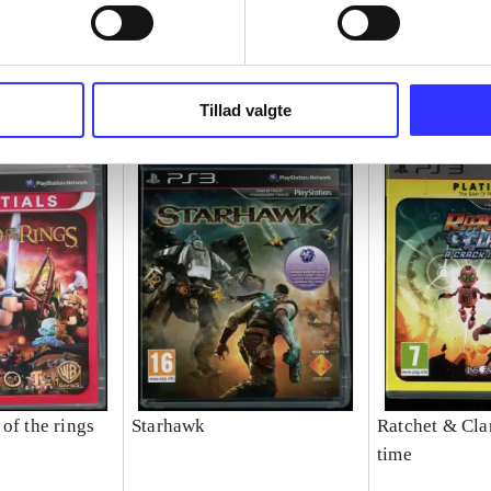
Tillad valgte
of the rings
Starhawk
Ratchet & Clan
time