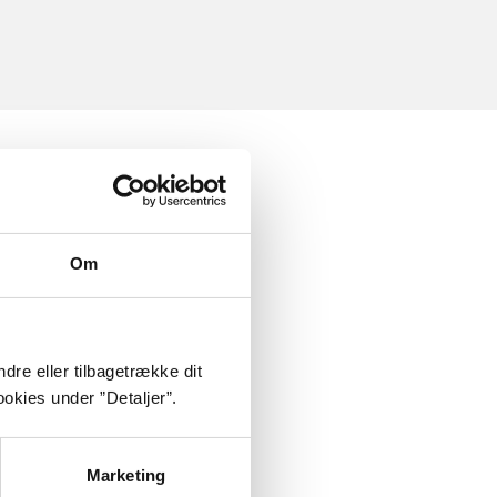
Om
dre eller tilbagetrække dit
okies under ”Detaljer”.
Marketing