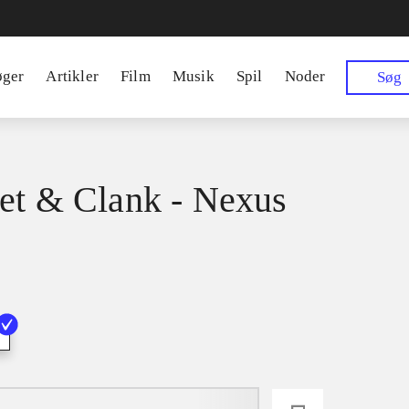
øger
Artikler
Film
Musik
Spil
Noder
Søg
et & Clank - Nexus