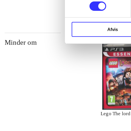
Afvis
Minder om
Lego The lord 