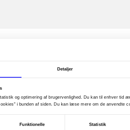
Detaljer
s
atistik og optimering af brugervenlighed. Du kan til enhver tid æn
ookies” i bunden af siden. Du kan læse mere om de anvendte co
Funktionelle
Statistik