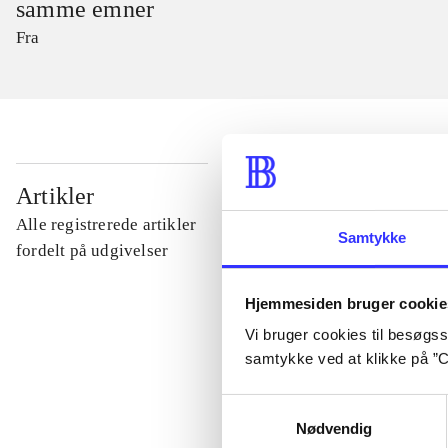
samme emner
Fra
...
Artikler
Alle registrerede artikler
Samtykke
...
fordelt på udgivelser
Hjemmesiden bruger cookie
...
Vi bruger cookies til besøgsst
samtykke ved at klikke på ”C
...
Samtykkevalg
Nødvendig
...