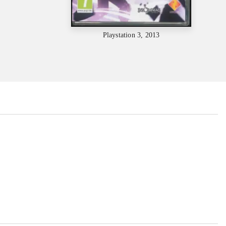
Playstation 3, 2013
...
...