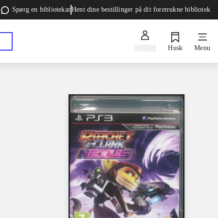
Spørg en bibliotekar
Hent dine bestillinger på dit foretrukne bibliotek
Log ind
Husk
Menu