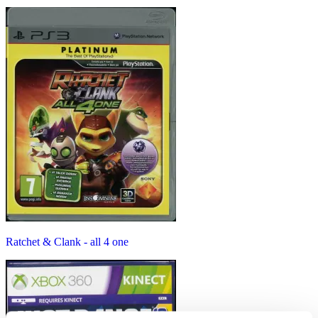
Ratchet & Clank - all 4 one