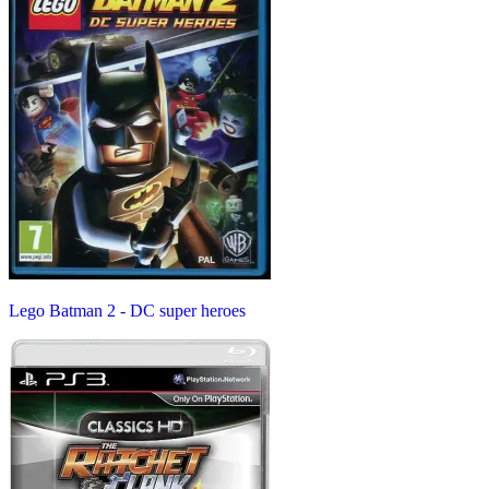
Lego Batman 2 - DC super heroes