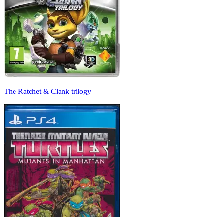
The Ratchet & Clank trilogy