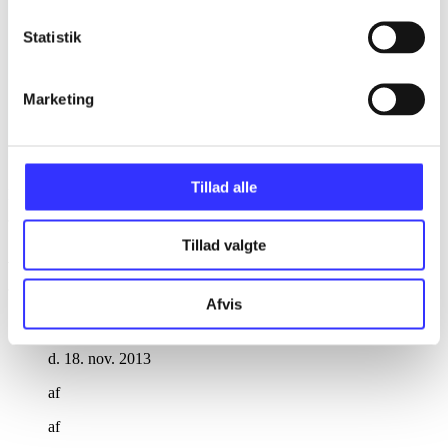
Statistik
Marketing
Tillad alle
Ratchet & Clank - QForce
Tillad valgte
Anmeldelser (2)
Afvis
Bibliotekernes vurdering
d. 18. nov. 2013
af
af