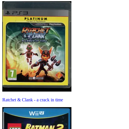
Ratchet & Clank - a crack in time