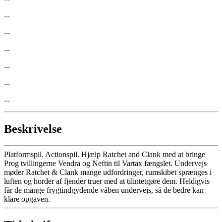
...
...
...
...
...
...
Beskrivelse
Platformspil. Actionspil. Hjælp Ratchet and Clank med at bringe
Prog tvillingerne Vendra og Neftin til Vartax fængslet. Undervejs
møder Ratchet & Clank mange udfordringer, rumskibet sprænges i
luften og horder af fjender truer med at tilintetgøre dem. Heldigvis
får de mange frygtindgydende våben undervejs, så de bedre kan
klare opgaven.