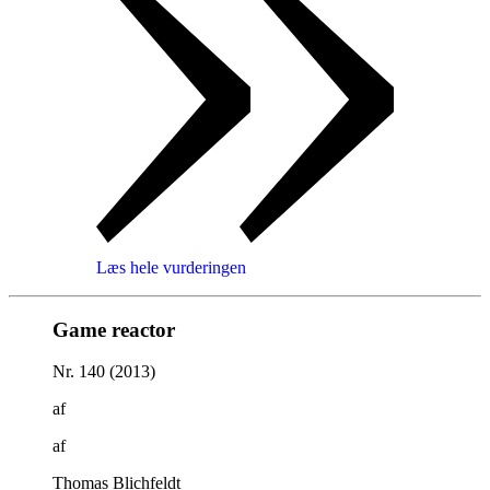
Læs hele vurderingen
Game reactor
Nr. 140 (2013)
af
af
Thomas Blichfeldt