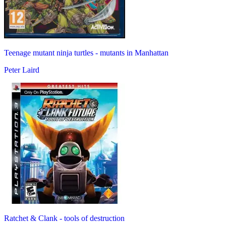
Teenage mutant ninja turtles - mutants in Manhattan
Peter Laird
Ratchet & Clank - tools of destruction