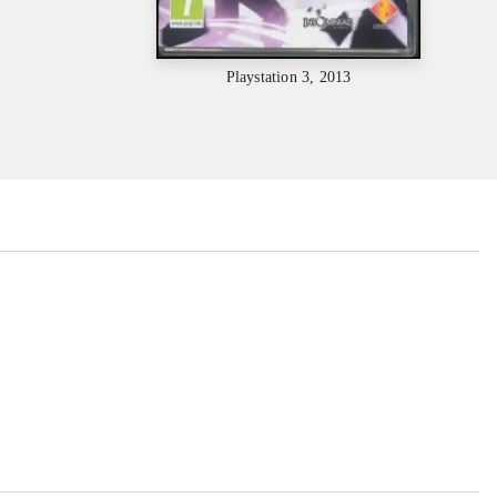
Playstation 3, 2013
...
...