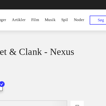
øger
Artikler
Film
Musik
Spil
Noder
Søg
et & Clank - Nexus