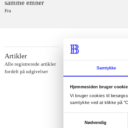
samme emner
Fra
...
Artikler
Alle registrerede artikler
Samtykke
...
fordelt på udgivelser
Hjemmesiden bruger cookie
...
Vi bruger cookies til besøgsst
samtykke ved at klikke på ”C
...
Samtykkevalg
Nødvendig
...