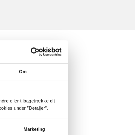
Om
dre eller tilbagetrække dit
okies under ”Detaljer”.
Marketing