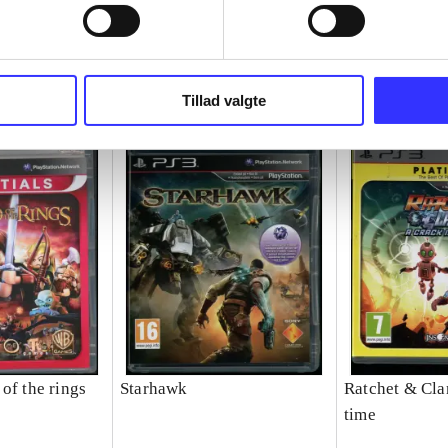
Tillad valgte
of the rings
Starhawk
Ratchet & Clan
time