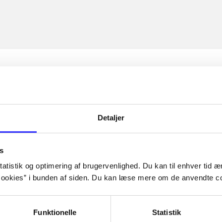
Detaljer
s
atistik og optimering af brugervenlighed. Du kan til enhver tid æn
ookies” i bunden af siden. Du kan læse mere om de anvendte co
Funktionelle
Statistik