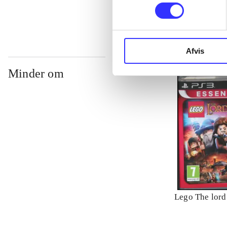
Afvis
Minder om
Lego The lord 