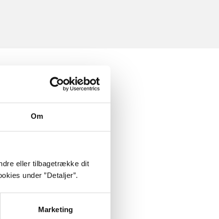
Om
dre eller tilbagetrække dit
okies under ”Detaljer”.
Marketing