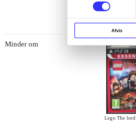
Afvis
Minder om
Lego The lord 