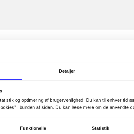
Detaljer
s
atistik og optimering af brugervenlighed. Du kan til enhver tid æn
ookies” i bunden af siden. Du kan læse mere om de anvendte co
Funktionelle
Statistik