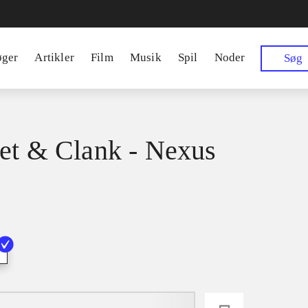
øger
Artikler
Film
Musik
Spil
Noder
Søg
et & Clank - Nexus