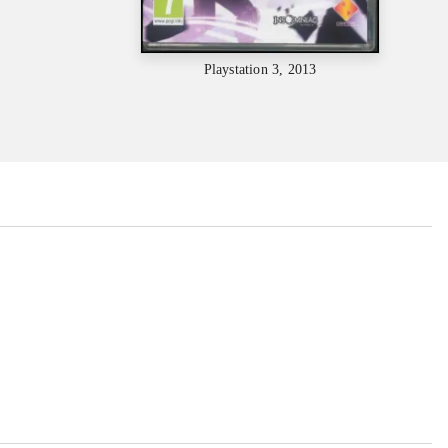
Playstation 3, 2013
...
...