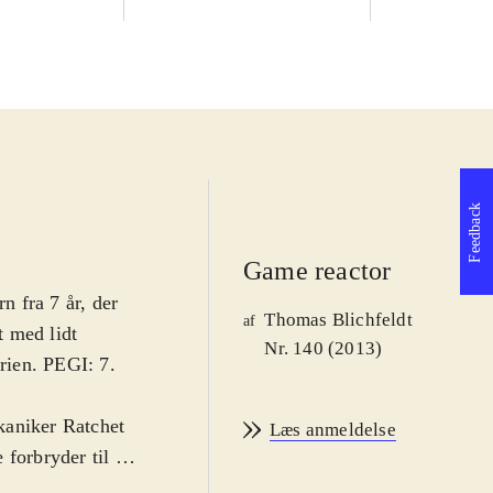
Feedback
Game reactor
n fra 7 år, der
Thomas Blichfeldt
af
t med lidt
Nr. 140 (2013)
erien. PEGI: 7.
kaniker Ratchet
Læs anmeldelse
forbryder til et
ulle have været