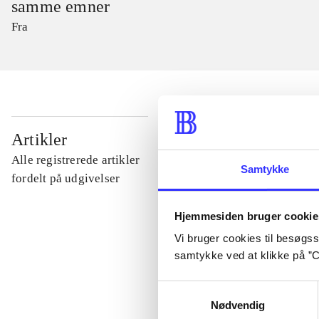
samme emner
Fra
...
Artikler
Alle registrerede artikler
Samtykke
...
fordelt på udgivelser
Hjemmesiden bruger cookie
...
Vi bruger cookies til besøgsst
samtykke ved at klikke på ”C
...
Samtykkevalg
Nødvendig
...