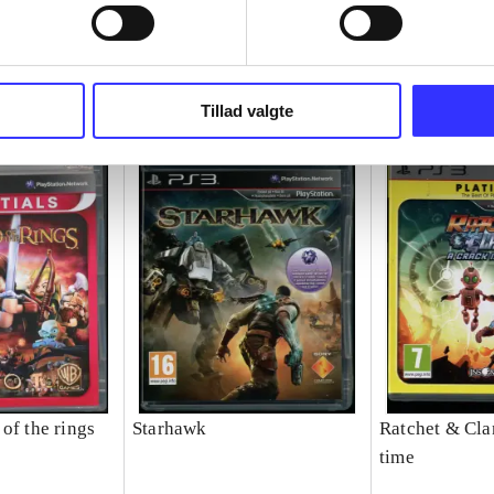
Tillad valgte
of the rings
Starhawk
Ratchet & Clan
time