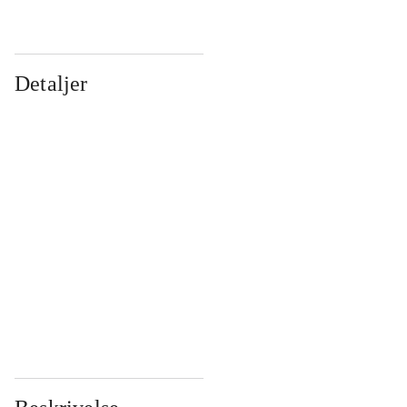
Detaljer
...
...
...
...
...
...
...
...
...
...
...
...