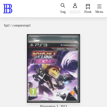
Søg
Log ind
Husk
Menu
Spil / computerspil
Playstation 3, 2013