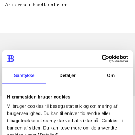
Artiklerne i
handler ofte om
Artikler med samme emner
Fra
Samtykke
Detaljer
Om
Hjemmesiden bruger cookies
Vi bruger cookies til besøgsstatistik og optimering af
brugervenlighed. Du kan til enhver tid ændre eller
tilbagetrække dit samtykke ved at klikke på ”Cookies” i
Artikler
bunden af siden. Du kan læse mere om de anvendte
Alle registrerede artikler fordelt på udgivelser