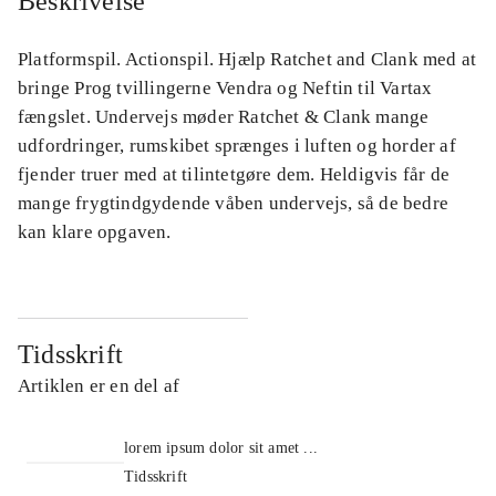
Beskrivelse
Platformspil. Actionspil. Hjælp Ratchet and Clank med at
bringe Prog tvillingerne Vendra og Neftin til Vartax
fængslet. Undervejs møder Ratchet & Clank mange
udfordringer, rumskibet sprænges i luften og horder af
fjender truer med at tilintetgøre dem. Heldigvis får de
mange frygtindgydende våben undervejs, så de bedre
kan klare opgaven.
Tidsskrift
Artiklen er en del af
lorem ipsum dolor sit amet ...
Tidsskrift