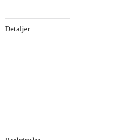
Detaljer
...
...
...
...
...
...
...
...
...
...
...
...