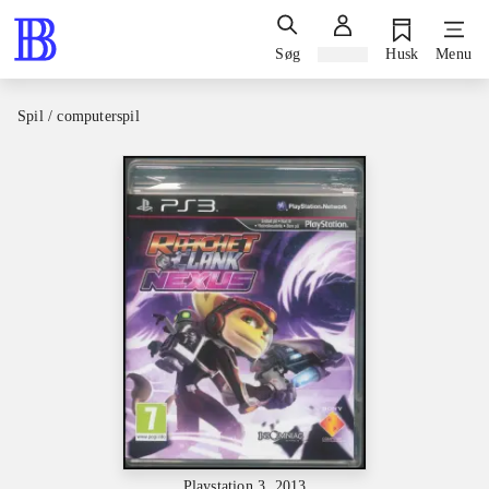
Søg
Log ind
Husk
Menu
Spil / computerspil
Playstation 3, 2013