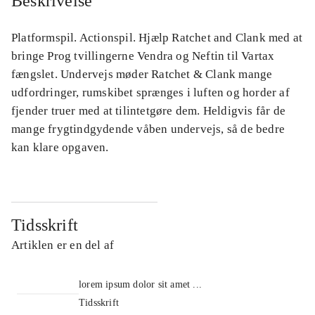
Beskrivelse
Platformspil. Actionspil. Hjælp Ratchet and Clank med at
bringe Prog tvillingerne Vendra og Neftin til Vartax
fængslet. Undervejs møder Ratchet & Clank mange
udfordringer, rumskibet sprænges i luften og horder af
fjender truer med at tilintetgøre dem. Heldigvis får de
mange frygtindgydende våben undervejs, så de bedre
kan klare opgaven.
Tidsskrift
Artiklen er en del af
lorem ipsum dolor sit amet ...
Tidsskrift