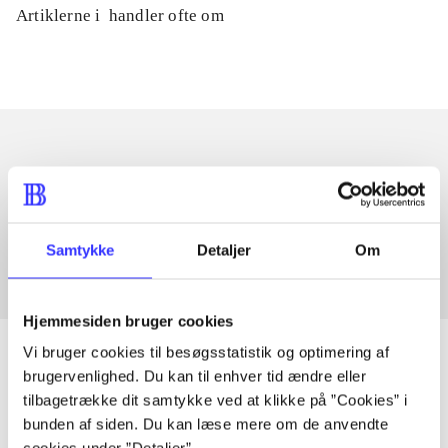
Artiklerne i
handler ofte om
Artikler med samme emner
Fra
Samtykke
Detaljer
Om
Hjemmesiden bruger cookies
Vi bruger cookies til besøgsstatistik og optimering af
brugervenlighed. Du kan til enhver tid ændre eller
tilbagetrække dit samtykke ved at klikke på ”Cookies” i
Artikler
bunden af siden. Du kan læse mere om de anvendte
Alle registrerede artikler fordelt på udgivelser