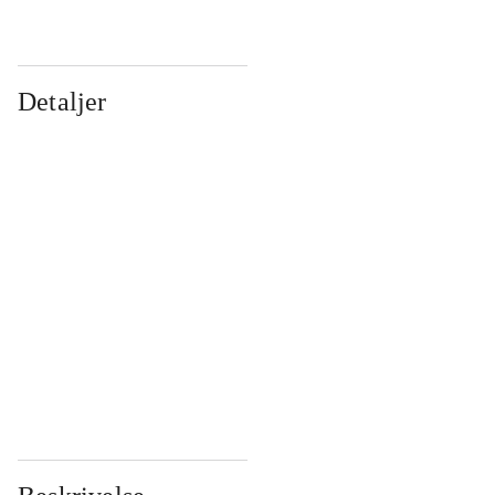
Detaljer
...
...
...
...
...
...
...
...
...
...
...
...