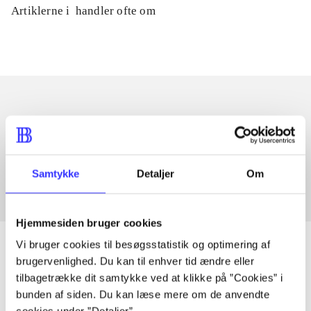
Artiklerne i
handler ofte om
Artikler med samme emner
Fra
Samtykke
Detaljer
Om
Hjemmesiden bruger cookies
Vi bruger cookies til besøgsstatistik og optimering af
brugervenlighed. Du kan til enhver tid ændre eller
tilbagetrække dit samtykke ved at klikke på ”Cookies” i
Artikler
bunden af siden. Du kan læse mere om de anvendte
Alle registrerede artikler fordelt på udgivelser