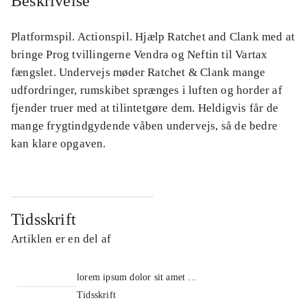
Beskrivelse
Platformspil. Actionspil. Hjælp Ratchet and Clank med at
bringe Prog tvillingerne Vendra og Neftin til Vartax
fængslet. Undervejs møder Ratchet & Clank mange
udfordringer, rumskibet sprænges i luften og horder af
fjender truer med at tilintetgøre dem. Heldigvis får de
mange frygtindgydende våben undervejs, så de bedre
kan klare opgaven.
Tidsskrift
Artiklen er en del af
lorem ipsum dolor sit amet ...
Tidsskrift