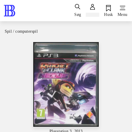
Søg
Log ind
Husk
Menu
Spil / computerspil
Playstation 3, 2013