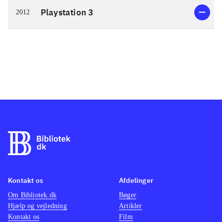
Playstation 3
2012
Kontakt os
Afdelinger
Om Bibliotek.dk
Bøger
Hjælp og vejledning
Artikler
Kontakt os
Film