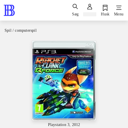
Søg
Log ind
Husk
Menu
Spil / computerspil
Playstation 3, 2012