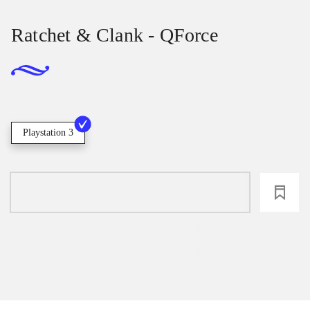
Ratchet & Clank - QForce
Playstation 3
loading