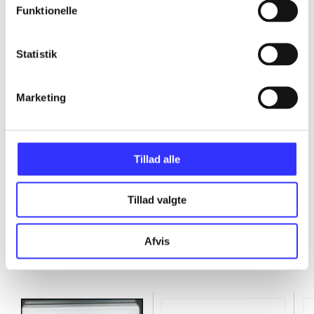
Funktionelle
...
Statistik
...
Marketing
...
...
Tillad alle
Tillad valgte
Afvis
Minder om