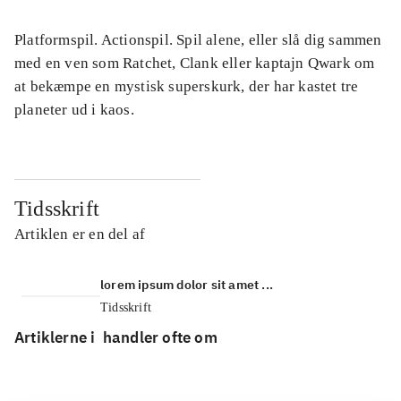
Platformspil. Actionspil. Spil alene, eller slå dig sammen
med en ven som Ratchet, Clank eller kaptajn Qwark om
at bekæmpe en mystisk superskurk, der har kastet tre
planeter ud i kaos.
Tidsskrift
Artiklen er en del af
lorem ipsum dolor sit amet ...
Tidsskrift
Artiklerne i
handler ofte om