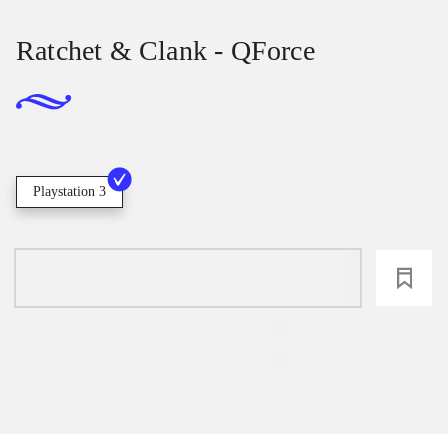
Ratchet & Clank - QForce
Playstation 3
loading