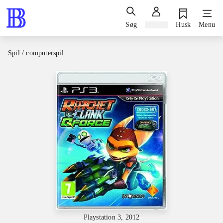
Søg
Log ind
Husk
Menu
Spil / computerspil
Playstation 3, 2012