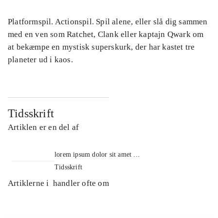
Platformspil. Actionspil. Spil alene, eller slå dig sammen
med en ven som Ratchet, Clank eller kaptajn Qwark om
at bekæmpe en mystisk superskurk, der har kastet tre
planeter ud i kaos.
Tidsskrift
Artiklen er en del af
lorem ipsum dolor sit amet ...
Tidsskrift
Artiklerne i
handler ofte om