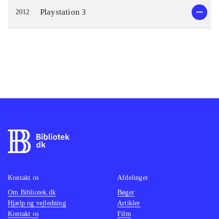
Playstation 3
2012
Kontakt os
Afdelinger
Om Bibliotek.dk
Bøger
Hjælp og vejledning
Artikler
Kontakt os
Film