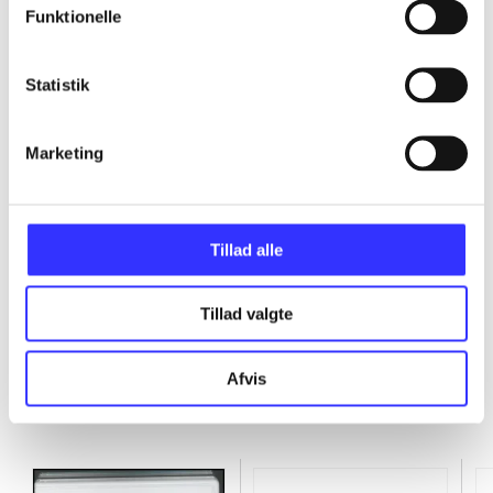
Funktionelle
...
Statistik
...
Marketing
...
...
Tillad alle
Tillad valgte
Afvis
Minder om