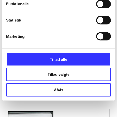
Funktionelle
...
Statistik
...
Marketing
...
...
Tillad alle
Tillad valgte
Afvis
Minder om