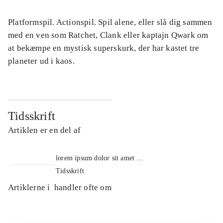
Platformspil. Actionspil. Spil alene, eller slå dig sammen
med en ven som Ratchet, Clank eller kaptajn Qwark om
at bekæmpe en mystisk superskurk, der har kastet tre
planeter ud i kaos.
Tidsskrift
Artiklen er en del af
lorem ipsum dolor sit amet ...
Tidsskrift
Artiklerne i
handler ofte om