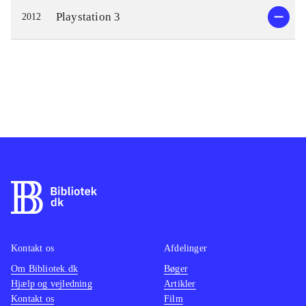
Playstation 3
2012
Kontakt os
Afdelinger
Om Bibliotek.dk
Bøger
Hjælp og vejledning
Artikler
Kontakt os
Film