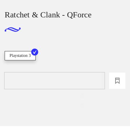
Ratchet & Clank - QForce
Playstation 3
loading