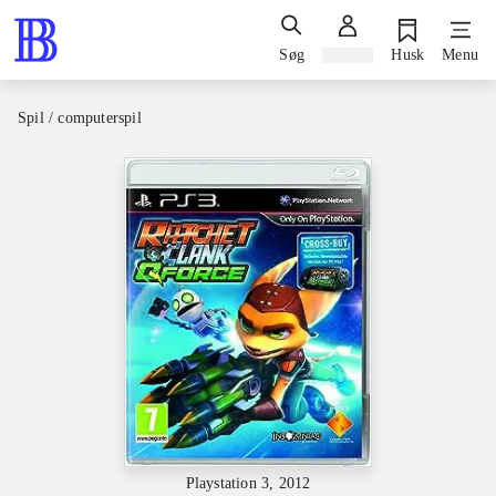
Søg
Log ind
Husk
Menu
Spil / computerspil
Playstation 3, 2012