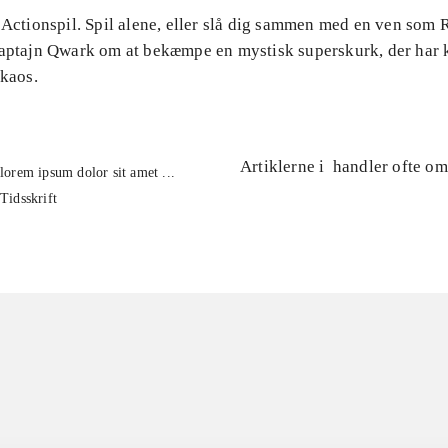
 Actionspil. Spil alene, eller slå dig sammen med en ven som 
kaptajn Qwark om at bekæmpe en mystisk superskurk, der har k
 kaos.
Artiklerne i
handler ofte om
lorem ipsum dolor sit amet ...
Tidsskrift