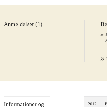
Anmeldelser (1)
Be
af
d
Informationer og
2012
P