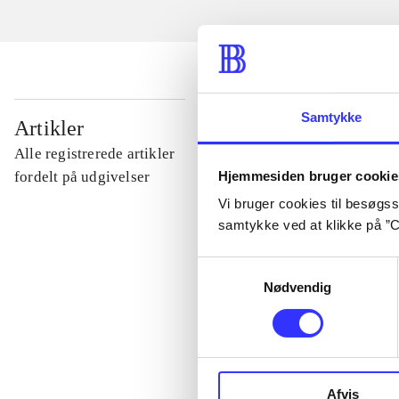
...
Samtykke
Artikler
Alle registrerede artikler
...
Hjemmesiden bruger cookie
fordelt på udgivelser
Vi bruger cookies til besøgsst
samtykke ved at klikke på ”C
...
Samtykkevalg
Nødvendig
...
...
Afvis