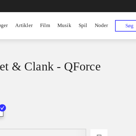
øger
Artikler
Film
Musik
Spil
Noder
Søg
et & Clank - QForce