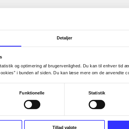
Detaljer
s
atistik og optimering af brugervenlighed. Du kan til enhver tid æn
ookies” i bunden af siden. Du kan læse mere om de anvendte co
Funktionelle
Statistik
Tillad valgte