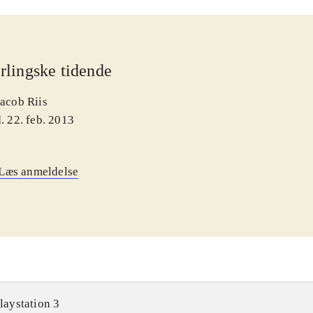
rlingske tidende
Jacob Riis
. 22. feb. 2013
Læs anmeldelse
laystation 3