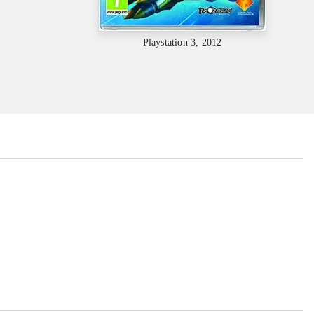
Playstation 3, 2012
...
...