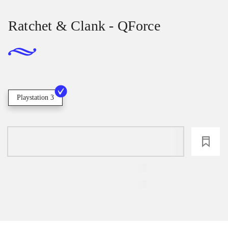
Ratchet & Clank - QForce
Playstation 3
loading