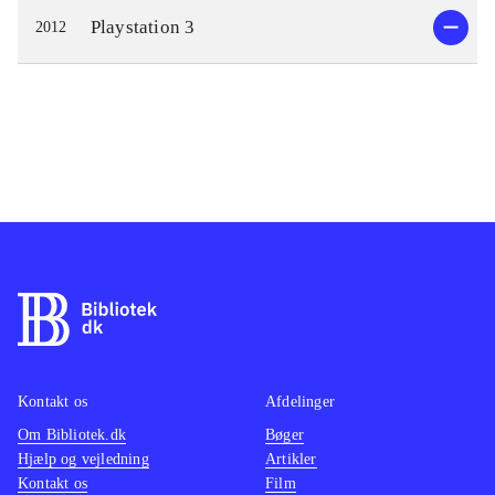
Playstation 3
2012
Kontakt os
Afdelinger
Om Bibliotek.dk
Bøger
Hjælp og vejledning
Artikler
Kontakt os
Film