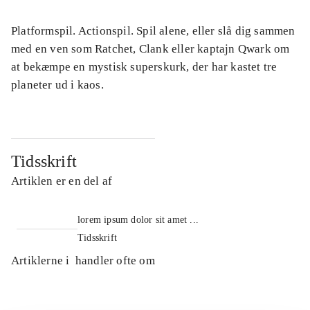
Platformspil. Actionspil. Spil alene, eller slå dig sammen
med en ven som Ratchet, Clank eller kaptajn Qwark om
at bekæmpe en mystisk superskurk, der har kastet tre
planeter ud i kaos.
Tidsskrift
Artiklen er en del af
lorem ipsum dolor sit amet ...
Tidsskrift
Artiklerne i
handler ofte om