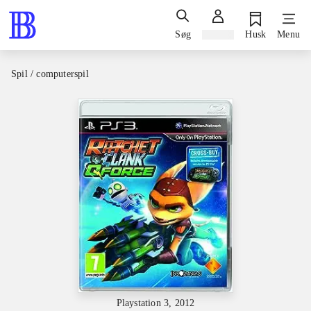
Søg
Log ind
Husk
Menu
Spil / computerspil
Playstation 3, 2012