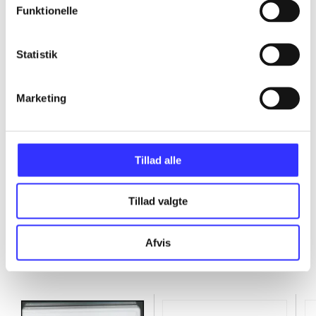
Funktionelle
...
Statistik
...
Marketing
...
...
Tillad alle
Tillad valgte
Afvis
Minder om