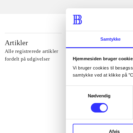
...
Samtykke
Artikler
Alle registrerede artikler
...
Hjemmesiden bruger cookie
fordelt på udgivelser
Vi bruger cookies til besøgsst
samtykke ved at klikke på ”C
...
Samtykkevalg
Nødvendig
...
...
Afvis