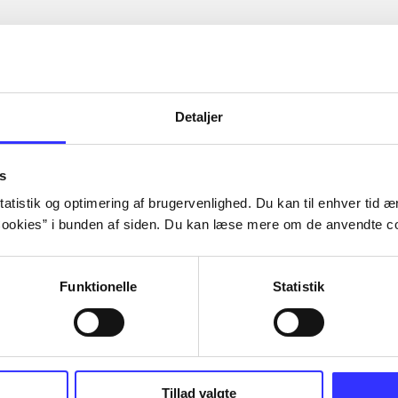
Detaljer
s
atistik og optimering af brugervenlighed. Du kan til enhver tid æn
ookies” i bunden af siden. Du kan læse mere om de anvendte co
Funktionelle
Statistik
Tillad valgte