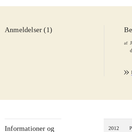
Anmeldelser (1)
Be
af
d
Informationer og
2012
P