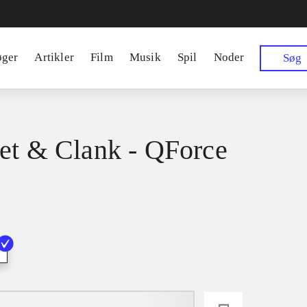
øger
Artikler
Film
Musik
Spil
Noder
Søg
et & Clank - QForce