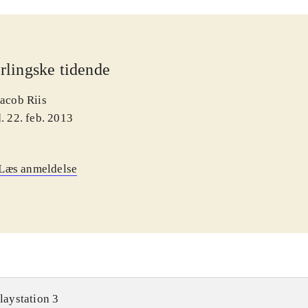
rlingske tidende
Jacob Riis
. 22. feb. 2013
Læs anmeldelse
laystation 3