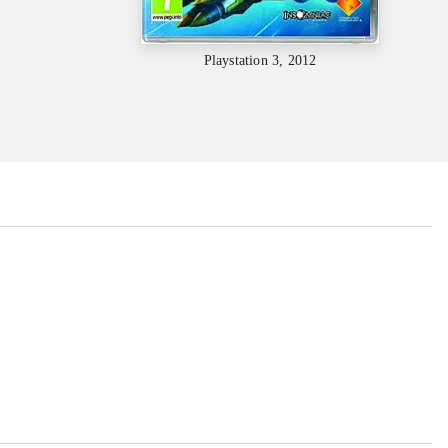
Playstation 3, 2012
...
...