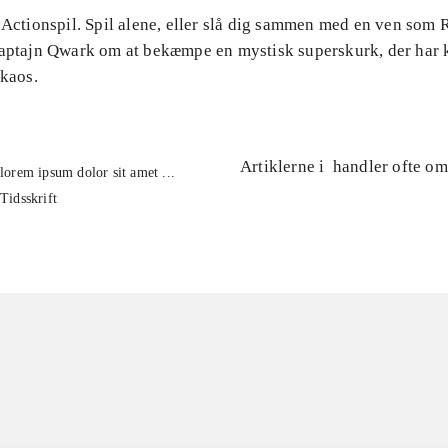
 Actionspil. Spil alene, eller slå dig sammen med en ven som 
kaptajn Qwark om at bekæmpe en mystisk superskurk, der har k
 kaos.
Artiklerne i
handler ofte om
lorem ipsum dolor sit amet ...
Tidsskrift