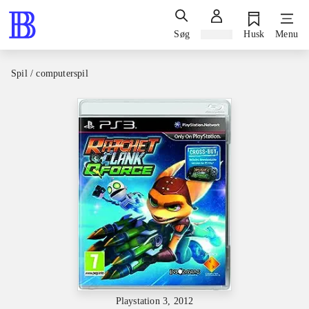
Søg
Log ind
Husk
Menu
Spil / computerspil
Playstation 3, 2012