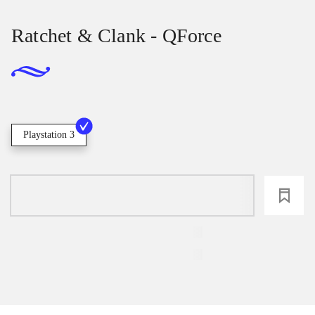
Ratchet & Clank - QForce
Playstation 3
loading