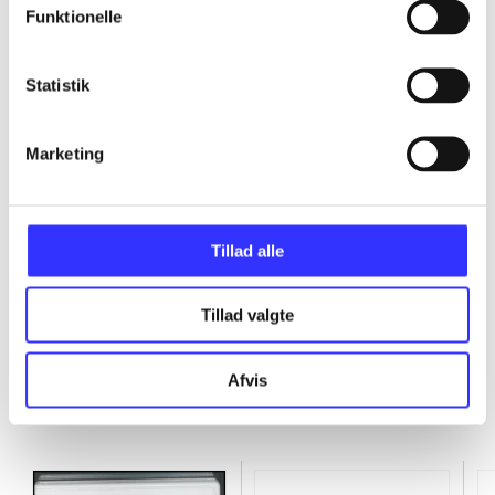
Funktionelle
...
Statistik
...
Marketing
...
...
Tillad alle
Tillad valgte
Afvis
Minder om