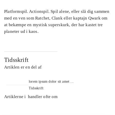
Platformspil. Actionspil. Spil alene, eller slå dig sammen
med en ven som Ratchet, Clank eller kaptajn Qwark om
at bekæmpe en mystisk superskurk, der har kastet tre
planeter ud i kaos.
Tidsskrift
Artiklen er en del af
lorem ipsum dolor sit amet ...
Tidsskrift
Artiklerne i
handler ofte om