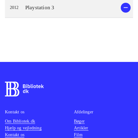
Playstation 3
2012
Kontakt os
Afdelinger
Om Bibliotek.dk
Bøger
Hjælp og vejledning
Artikler
Kontakt os
Film