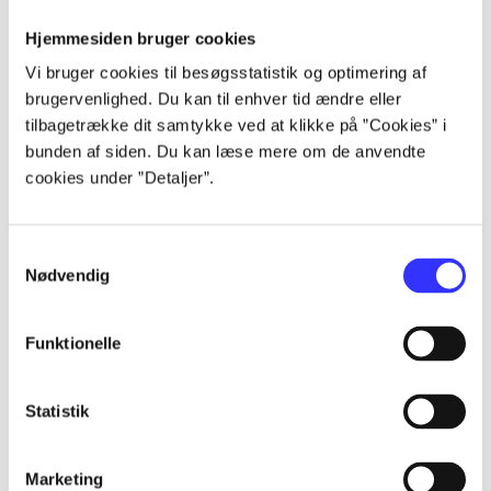
Artikler
Hjemmesiden bruger cookies
Alle registrerede artikler fordelt på udgivelser
Vi bruger cookies til besøgsstatistik og optimering af
brugervenlighed. Du kan til enhver tid ændre eller
tilbagetrække dit samtykke ved at klikke på ”Cookies” i
...
bunden af siden. Du kan læse mere om de anvendte
cookies under ”Detaljer”.
...
Samtykkevalg
...
Nødvendig
...
Funktionelle
Statistik
...
Marketing