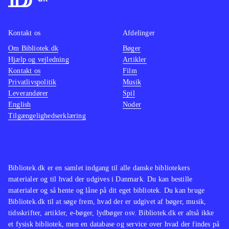
Kontakt os
Afdelinger
Om Bibliotek.dk
Bøger
Hjælp og vejledning
Artikler
Kontakt os
Film
Privatlivspolitik
Musik
Leverandører
Spil
English
Noder
Tilgængelighedserklæring
Bibliotek.dk er en samlet indgang til alle danske bibliotekers
materialer og til hvad der udgives i Danmark. Du kan bestille
materialer og så hente og låne på dit eget bibliotek. Du kan bruge
Bibliotek.dk til at søge frem, hvad der er udgivet af bøger, musik,
tidsskrifter, artikler, e-bøger, lydbøger osv. Bibliotek.dk er altså ikke
et fysisk bibliotek, men en database og service over hvad der findes på