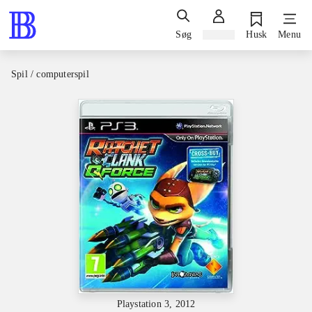
Søg
Log ind
Husk
Menu
Spil / computerspil
Playstation 3, 2012