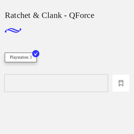
Ratchet & Clank - QForce
Playstation 3
loading