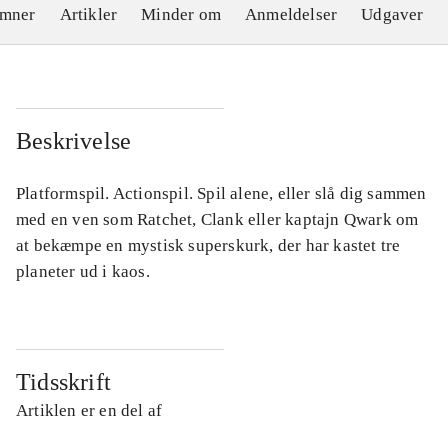
emner
Artikler
Minder om
Anmeldelser
Udgaver
Beskrivelse
Platformspil. Actionspil. Spil alene, eller slå dig sammen
med en ven som Ratchet, Clank eller kaptajn Qwark om
at bekæmpe en mystisk superskurk, der har kastet tre
planeter ud i kaos.
Tidsskrift
Artiklen er en del af