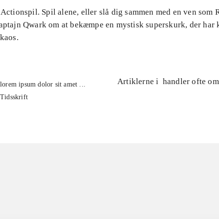
 Actionspil. Spil alene, eller slå dig sammen med en ven som 
kaptajn Qwark om at bekæmpe en mystisk superskurk, der har k
 kaos.
Artiklerne i
handler ofte om
lorem ipsum dolor sit amet ...
Tidsskrift