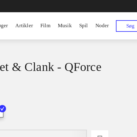
øger
Artikler
Film
Musik
Spil
Noder
Søg
et & Clank - QForce