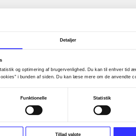
Detaljer
s
atistik og optimering af brugervenlighed. Du kan til enhver tid æn
ookies” i bunden af siden. Du kan læse mere om de anvendte co
Funktionelle
Statistik
Tillad valgte