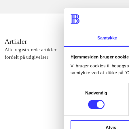
...
Samtykke
Artikler
Alle registrerede artikler
...
Hjemmesiden bruger cookie
fordelt på udgivelser
Vi bruger cookies til besøgsst
samtykke ved at klikke på ”C
...
Samtykkevalg
Nødvendig
...
...
Afvis