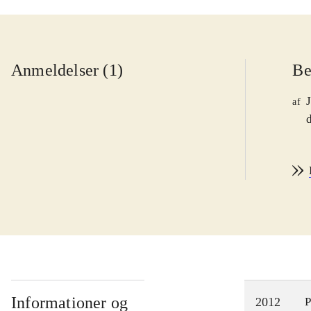
Anmeldelser (1)
Be
af
d
Informationer og
2012
P