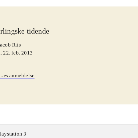
rlingske tidende
Jacob Riis
. 22. feb. 2013
Læs anmeldelse
laystation 3