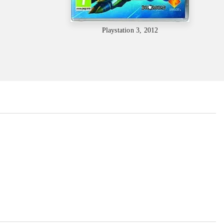
Playstation 3, 2012
...
...