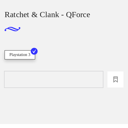
Ratchet & Clank - QForce
Playstation 3
loading