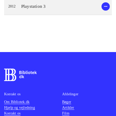
Playstation 3
2012
Kontakt os
Afdelinger
Om Bibliotek.dk
Bøger
Hjælp og vejledning
Artikler
Kontakt os
Film