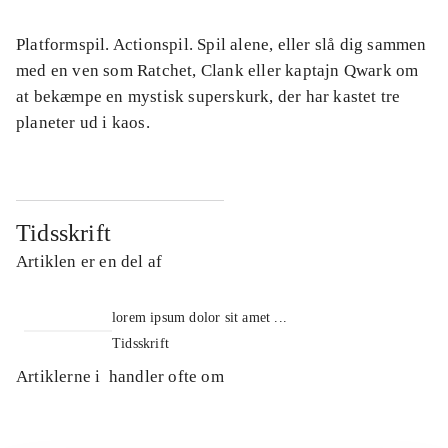
Platformspil. Actionspil. Spil alene, eller slå dig sammen
med en ven som Ratchet, Clank eller kaptajn Qwark om
at bekæmpe en mystisk superskurk, der har kastet tre
planeter ud i kaos.
Tidsskrift
Artiklen er en del af
lorem ipsum dolor sit amet ...
Tidsskrift
Artiklerne i
handler ofte om