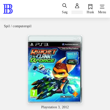
Søg
Log ind
Husk
Menu
Spil / computerspil
Playstation 3, 2012