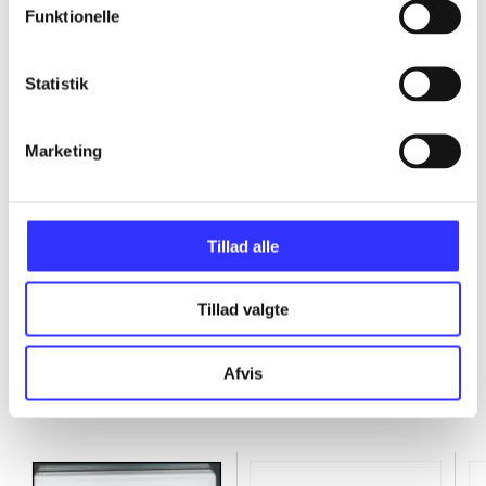
Funktionelle
...
Statistik
...
Marketing
...
...
Tillad alle
Tillad valgte
Afvis
Minder om