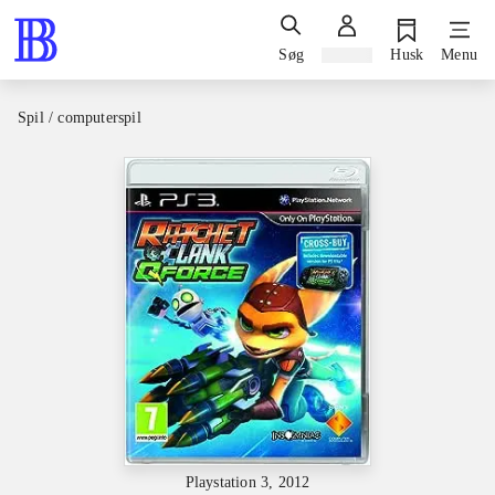
Søg
Log ind
Husk
Menu
Spil / computerspil
Playstation 3, 2012