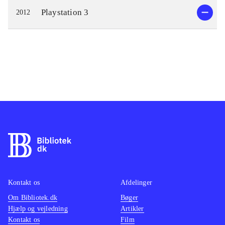
Playstation 3
2012
Kontakt os
Afdelinger
Om Bibliotek.dk
Bøger
Hjælp og vejledning
Artikler
Kontakt os
Film