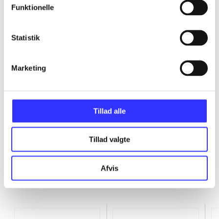
Funktionelle
...
Statistik
...
Marketing
...
...
Tillad alle
Tillad valgte
Afvis
Minder om