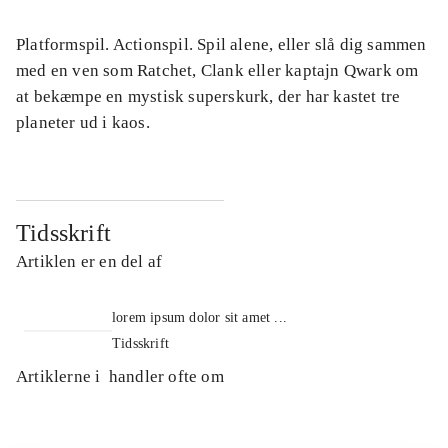
Platformspil. Actionspil. Spil alene, eller slå dig sammen
med en ven som Ratchet, Clank eller kaptajn Qwark om
at bekæmpe en mystisk superskurk, der har kastet tre
planeter ud i kaos.
Tidsskrift
Artiklen er en del af
lorem ipsum dolor sit amet ...
Tidsskrift
Artiklerne i
handler ofte om