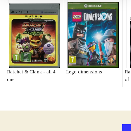
Ratchet & Clank - all 4
Lego dimensions
Ra
one
of