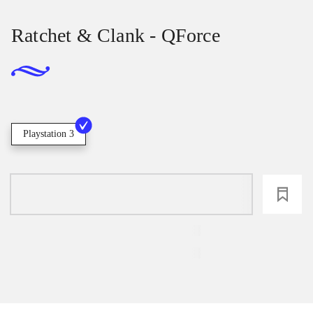
Ratchet & Clank - QForce
Playstation 3
loading